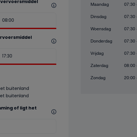
et vervoersmiddel
Maandag
07:30 
Dinsdag
07:30 
Woensdag
07:30 
vervoersmiddel
Donderdag
07:30 
Vrijdag
07:30 
Zaterdag
08:00 
Zondag
20:00 
het buitenland
et buitenland
ming of ligt het