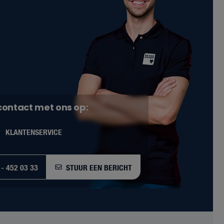
ontact met ons op:
KLANTENSERVICE
 - 452 03 33
STUUR EEN BERICHT