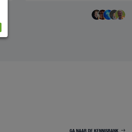
GA NAAR DE KENNISBANK