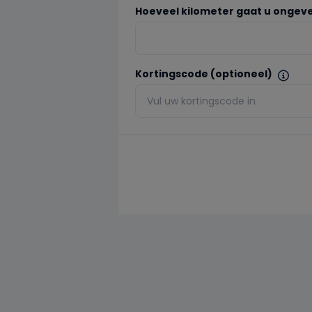
Hoeveel kilometer gaat u ongeve
Kortingscode (optioneel)