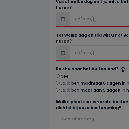
Vanaf welke dag en tijd wilt u h
huren?
Tot welke dag en tijd wilt u het 
huren?
Reist u naar het buitenland?
Nee
Ja, ik ben
maximaal 5 dagen
in 
Ja, ik ben
meer dan 5 dagen
in h
Welke plaats is uw verste bestem
dichtst bij deze bestemming?