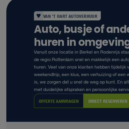
VAN ’T HART AUTOVERHUUR
Auto, busje of and
huren in omgevin
Vanuit onze locatie in Berkel en Rodenrijs sta
de regio Rotterdam snel en makkelijk een auto,
huren. Veel van onze klanten hebben tijdelijk 
weekendtrip, een klus, een verhuizing of een 
is, we zorgen dat u snel de weg op kunt. En al
met duidelijke afspraken en persoonlijke servi
OFFERTE AANVRAGEN
DIRECT RESERVEREN