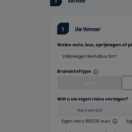
1
Vervoer
1
Uw Vervoer
Welke auto, bus, oprijwagen of p
Brandstoftype
Benzine
Wilt u uw eigen risico verlagen?
Nee, 0 euro p/d
Eigen risico 800,00 euro
Ei