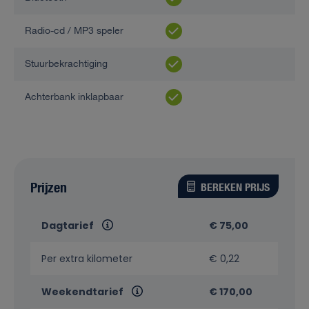
Radio-cd / MP3 speler
Stuurbekrachtiging
Achterbank inklapbaar
Prijzen
BEREKEN PRIJS
Dagtarief
€ 75,00
Per extra kilometer
€ 0,22
Weekendtarief
€ 170,00