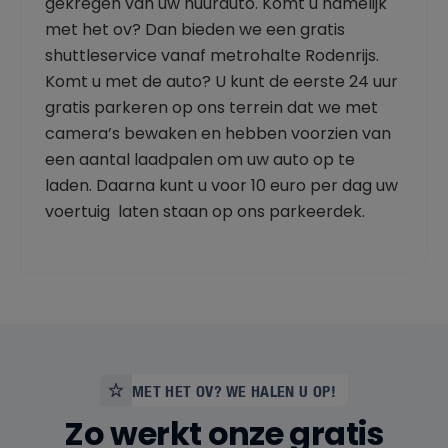
gekregen van uw huurauto. Komt u namelijk
met het ov? Dan bieden we een gratis
shuttleservice vanaf metrohalte Rodenrijs.
Komt u met de auto? U kunt de eerste 24 uur
gratis parkeren op ons terrein dat we met
camera’s bewaken en hebben voorzien van
een aantal laadpalen om uw auto op te
laden. Daarna kunt u voor 10 euro per dag uw
voertuig laten staan op ons parkeerdek.
MET HET OV? WE HALEN U OP!
Zo werkt onze gratis