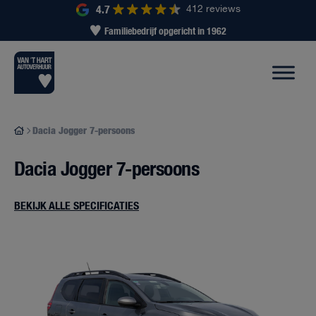
4.7
412 reviews
Wagenpark met 500+ voertuigen
Dacia Jogger 7-persoons
Dacia Jogger 7-persoons
BEKIJK ALLE SPECIFICATIES