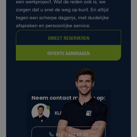
een werkproject. Wat de reden ook is, we
zorgen dat u snel de weg op kunt. En altijd
tegen een scherpe dagprijs, met duidelijke
afspraken en persoonlijke service.
DIRECT RESERVEREN
OFFERTE AANVRAGEN
Neem contact met ons op:
KLANTENSERVICE
010 – 452 03 33