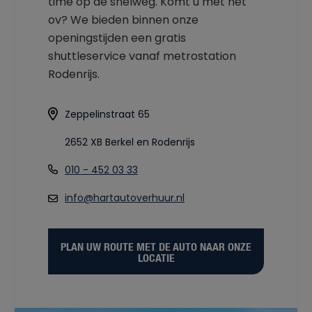
time op de snelweg. Komt u met het
ov? We bieden binnen onze
openingstijden een gratis
shuttleservice vanaf metrostation
Rodenrijs.
Zeppelinstraat 65
2652 XB Berkel en Rodenrijs
010 - 452 03 33
info@hartautoverhuur.nl
PLAN UW ROUTE MET DE AUTO NAAR ONZE
LOCATIE