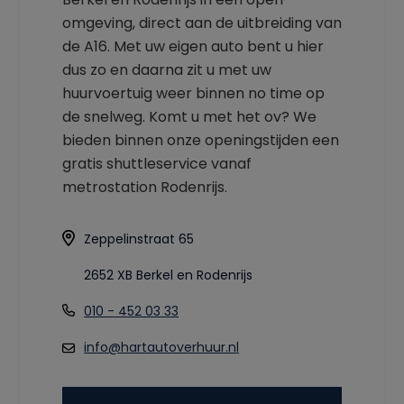
omgeving, direct aan de uitbreiding van
de A16. Met uw eigen auto bent u hier
dus zo en daarna zit u met uw
huurvoertuig weer binnen no time op
de snelweg. Komt u met het ov? We
bieden binnen onze openingstijden een
gratis shuttleservice vanaf
metrostation Rodenrijs.
Zeppelinstraat 65
2652 XB Berkel en Rodenrijs
010 - 452 03 33
info@hartautoverhuur.nl