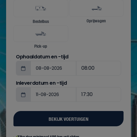
Oprijwagen
Bestelbus
Pick-up
Ophaaldatum en -tijd
Inleverdatum en -tijd
BEKIJK VOERTUIGEN
Elke dag minimaal 100 km vrij rijden