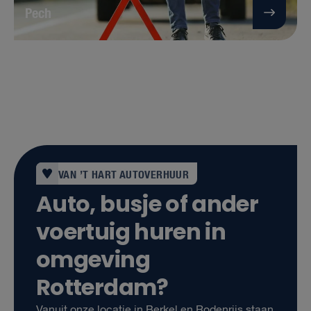
Pech
VAN ’T HART AUTOVERHUUR
Auto, busje of ander
voertuig huren in
omgeving
Rotterdam?
Vanuit onze locatie in Berkel en Rodenrijs staan