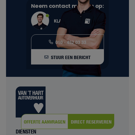
Neem contact met ons op:
KLANTENSERVICE
010 - 452 03 33
STUUR EEN BERICHT
OFFERTE AANVRAGEN
DIRECT RESERVEREN
DIENSTEN