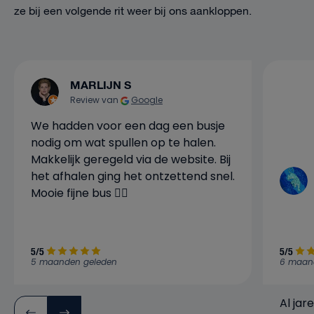
ze bij een volgende rit weer bij ons aankloppen.
MARLIJN S
Review van
Google
We hadden voor een dag een busje
nodig om wat spullen op te halen.
Makkelijk geregeld via de website. Bij
het afhalen ging het ontzettend snel.
Mooie fijne bus 👍🏼
5/5
5/5
5 maanden geleden
6 maan
Al jar