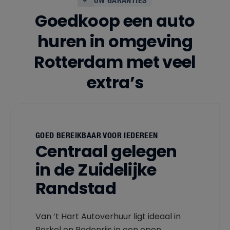
Goedkoop een auto
huren in omgeving
Rotterdam met veel
extra’s
GOED BEREIKBAAR VOOR IEDEREEN
Centraal gelegen
in de Zuidelijke
Randstad
Van ’t Hart Autoverhuur ligt ideaal in
Berkel en Rodenrijs in een open