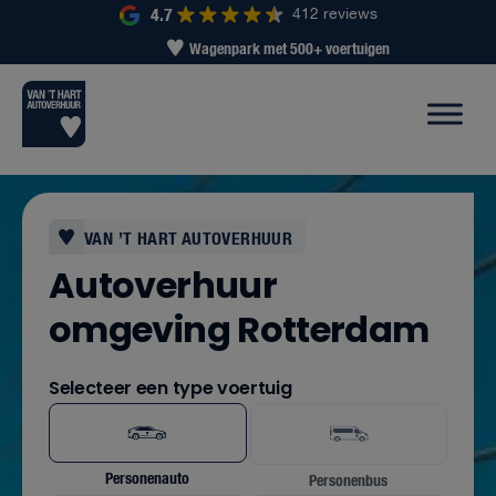
4.7
412 reviews
Wagenpark met 500+ voertuigen
VAN ’T HART AUTOVERHUUR
Autoverhuur
omgeving Rotterdam
Selecteer een type voertuig
Personenauto
Personenbus