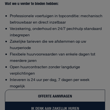
Wat we u verder te bieden hebben:
Professionele voertuigen in topconditie: mechanisch
betrouwbaar en direct inzetbaar
Verzekering, onderhoud en 24/7 pechhulp standaard
inbegrepen
Zakelijke tarieven die we afstemmen op uw
huurperiode
Flexibele huurvoorwaarden van enkele dagen tot
meerdere jaren
Open huurcontracten zonder langdurige
verplichtingen
Inleveren is 24 uur per dag, 7 dagen per week
mogelijk
OFFERTE AANVRAGEN
IK DENK AAN ZAKELIJK HUREN