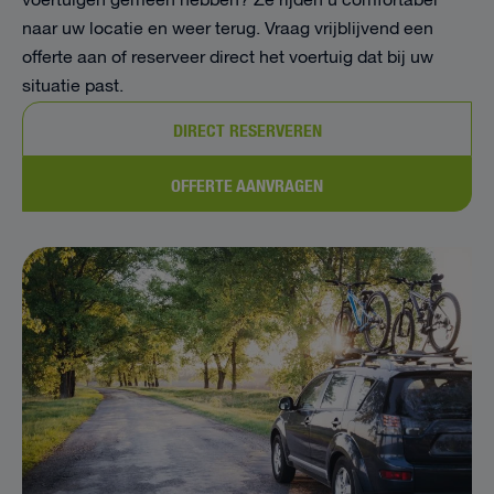
voertuigen gemeen hebben? Ze rijden u comfortabel
naar uw locatie en weer terug. Vraag vrijblijvend een
offerte aan of reserveer direct het voertuig dat bij uw
situatie past.
DIRECT RESERVEREN
OFFERTE AANVRAGEN