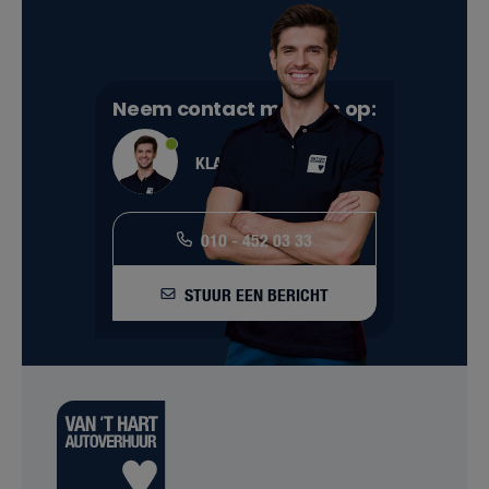
Neem contact met ons op:
KLANTENSERVICE
010 - 452 03 33
STUUR EEN BERICHT