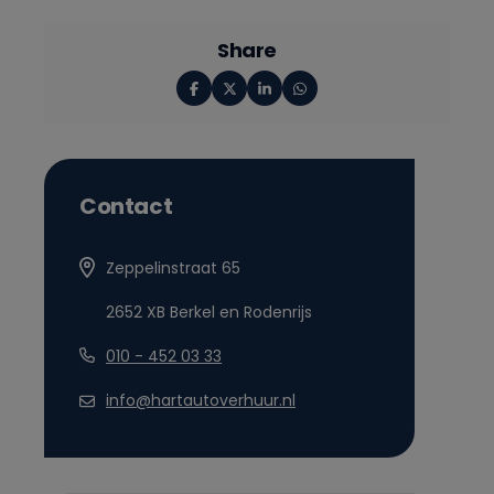
Share
Contact
Zeppelinstraat 65
2652 XB Berkel en Rodenrijs
010 - 452 03 33
info@hartautoverhuur.nl