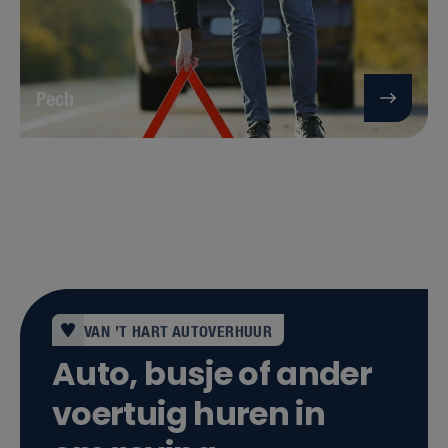
Pech
VAN ’T HART AUTOVERHUUR
Auto, busje of ander
voertuig huren in