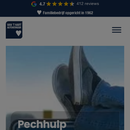
4.7
412 reviews
Familiebedrijf opgericht in 1962
Pechhulp