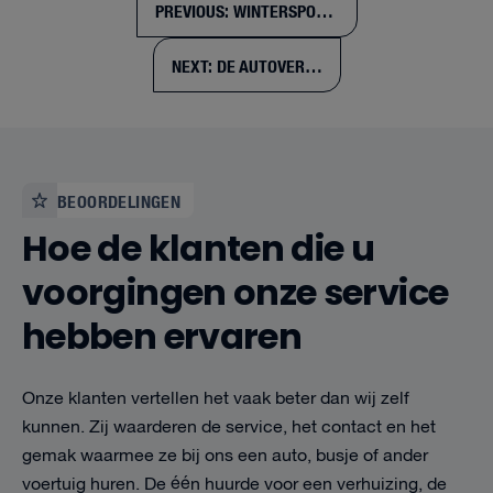
Bericht
PREVIOUS:
WINTERSPORT AANBIEDING VOLKSWAGEN 9 PERSONENBUS
navigatie
NEXT:
DE AUTOVERHUURDERS EN VAN’T HART AUTOVERHUUR
BEOORDELINGEN
Hoe de klanten die u
voorgingen onze service
hebben ervaren
Onze klanten vertellen het vaak beter dan wij zelf
kunnen. Zij waarderen de service, het contact en het
gemak waarmee ze bij ons een auto, busje of ander
voertuig huren. De één huurde voor een verhuizing, de