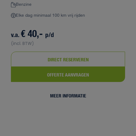
Benzine
Elke dag minimaal 100 km vrij rijden
€ 40,-
v.a.
p/d
(incl. BTW)
DIRECT RESERVEREN
OFFERTE AANVRAGEN
MEER INFORMATIE