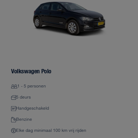
Volkswagen Polo
1 - 5 personen
5 deurs
Handgeschakeld
Benzine
Elke dag minimaal 100 km vrij rijden