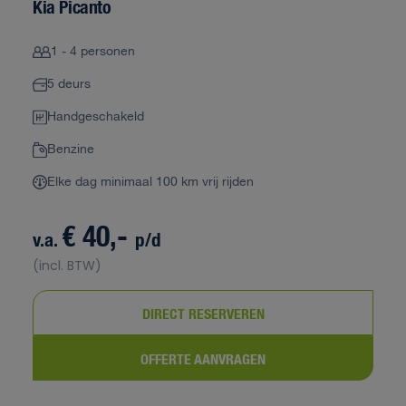
Kia Picanto
1 - 4 personen
5 deurs
Handgeschakeld
Benzine
Elke dag minimaal 100 km vrij rijden
€ 40,-
v.a.
p/d
(incl. BTW)
DIRECT RESERVEREN
OFFERTE AANVRAGEN