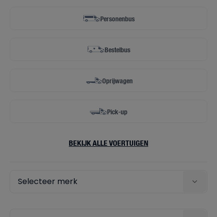
Personenbus
Bestelbus
Oprijwagen
Pick-up
BEKIJK ALLE VOERTUIGEN