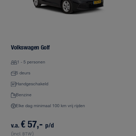
Volkswagen Golf
1 - 5 personen
5 deurs
Handgeschakeld
Benzine
Elke dag minimaal 100 km vrij rijden
€ 57,-
v.a.
p/d
(incl. BTW)