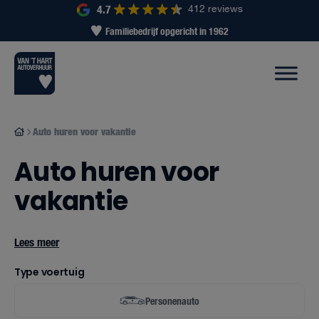
4.7
412 reviews
Wagenpark met 500+ voertuigen
Auto huren voor vakantie
Auto huren voor
vakantie
Lees meer
Type voertuig
Personenauto