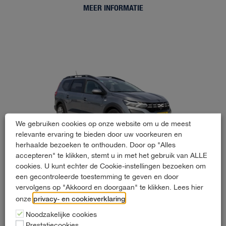
MEER INFORMATIE
We gebruiken cookies op onze website om u de meest
relevante ervaring te bieden door uw voorkeuren en
herhaalde bezoeken te onthouden. Door op "Alles
accepteren" te klikken, stemt u in met het gebruik van ALLE
cookies. U kunt echter de Cookie-instellingen bezoeken om
een gecontroleerde toestemming te geven en door
vervolgens op "Akkoord en doorgaan" te klikken. Lees hier
Dacia Jogger 7-persoons
privacy- en cookieverklaring
onze
.
Noodzakelijke cookies
1 - 7 personen
Prestatiecookies