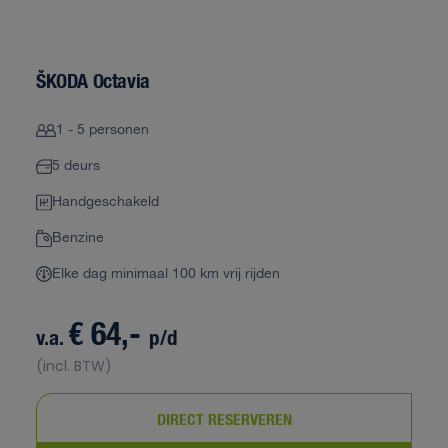
ŠKODA Octavia
1 - 5 personen
5 deurs
Handgeschakeld
Benzine
Elke dag minimaal 100 km vrij rijden
€ 64,-
v.a.
p/d
(incl. BTW)
DIRECT RESERVEREN