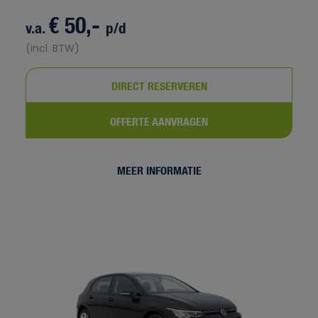
€ 50,-
v.a.
p/d
(incl. BTW)
DIRECT RESERVEREN
OFFERTE AANVRAGEN
MEER INFORMATIE