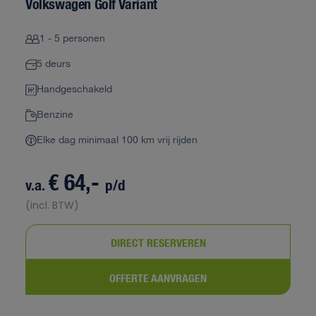
Volkswagen Golf Variant
1 - 5 personen
5 deurs
Handgeschakeld
Benzine
Elke dag minimaal 100 km vrij rijden
€ 64,-
v.a.
p/d
(incl. BTW)
DIRECT RESERVEREN
OFFERTE AANVRAGEN