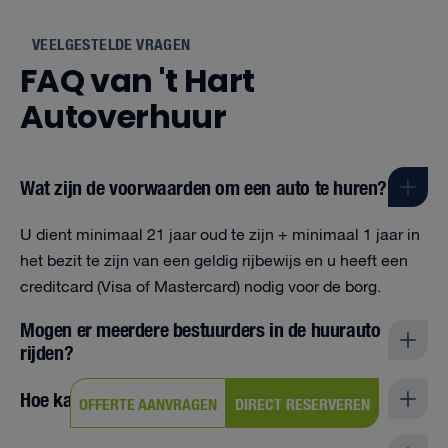
VEELGESTELDE VRAGEN
FAQ van 't Hart
Autoverhuur
Wat zijn de voorwaarden om een auto te huren?
U dient minimaal 21 jaar oud te zijn + minimaal 1 jaar in
het bezit te zijn van een geldig rijbewijs en u heeft een
creditcard (Visa of Mastercard) nodig voor de borg.
Mogen er meerdere bestuurders in de huurauto
rijden?
Hoe kan ik mijn huurauto inleveren?
OFFERTE AANVRAGEN
DIRECT RESERVEREN