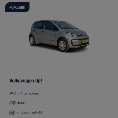
POPULAIR!
Volkswagen Up!
1 - 4 personen
5 deurs
Handgeschakeld