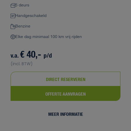
5 deurs
Handgeschakeld
Benzine
Elke dag minimaal 100 km vrij rijden
€ 40,-
v.a.
p/d
(incl. BTW)
DIRECT RESERVEREN
OFFERTE AANVRAGEN
MEER INFORMATIE