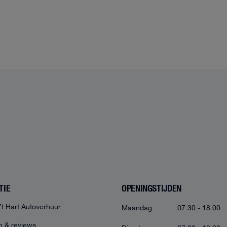
TIE
OPENINGSTIJDEN
’t Hart Autoverhuur
Maandag
07:30 - 18:00
n & reviews