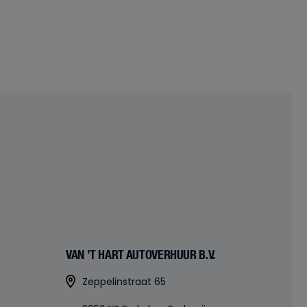
VAN ’T HART AUTOVERHUUR B.V.
Zeppelinstraat 65