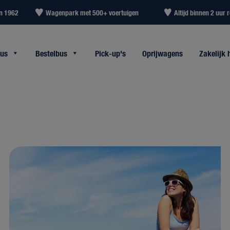
in 1962
Wagenpark met 500+ voertuigen
Altijd binnen 2 uur r
bus
Bestelbus
Pick-up's
Oprijwagens
Zakelijk 