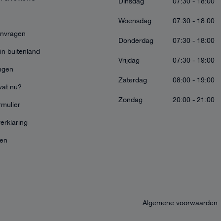
Dinsdag
07:30 - 18:00
Woensdag
07:30 - 18:00
anvragen
Donderdag
07:30 - 18:00
in buitenland
Vrijdag
07:30 - 19:00
ngen
Zaterdag
08:00 - 19:00
wat nu?
Zondag
20:00 - 21:00
mulier
erklaring
ten
Algemene voorwaarden