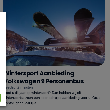
Wintersport Aanbieding
Volkswagen 9 Personenbus
Leestijd: 2 minuten
Gaat u dit jaar op wintersport? Dan hebben wij dit
wintersportseizoen een zeer scherpe aanbieding voor u: Onze
klanten gaan jaarlijks...