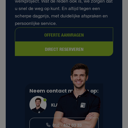
werkproject. Wat de reden ook is, we zorgen dat
u snel de weg op kunt. En altijd tegen een
scherpe dagprijs, met duidelijke afspraken en
persoonlijke service.
OFFERTE AANVRAGEN
DIRECT RESERVEREN
Neem contact met ons op:
KLANTENSERVICE
010 - 452 03 33