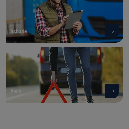
Schade
Pech