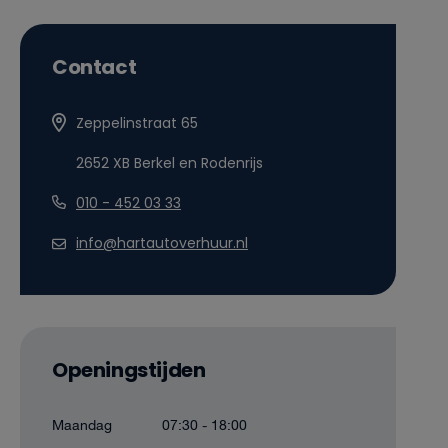
Contact
Zeppelinstraat 65
2652 XB Berkel en Rodenrijs
010 - 452 03 33
info@hartautoverhuur.nl
Openingstijden
Maandag
07:30 - 18:00