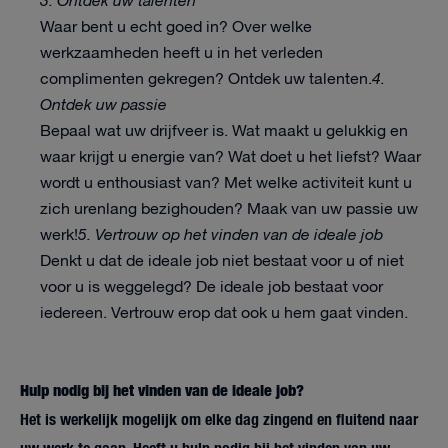
3. Ontdek uw talenten
Waar bent u echt goed in? Over welke
werkzaamheden heeft u in het verleden
complimenten gekregen? Ontdek uw talenten.
4.
Ontdek uw passie
Bepaal wat uw drijfveer is. Wat maakt u gelukkig en
waar krijgt u energie van? Wat doet u het liefst? Waar
wordt u enthousiast van? Met welke activiteit kunt u
zich urenlang bezighouden? Maak van uw passie uw
werk!
5. Vertrouw op het vinden van de ideale job
Denkt u dat de ideale job niet bestaat voor u of niet
voor u is weggelegd? De ideale job bestaat voor
iedereen. Vertrouw erop dat ook u hem gaat vinden.
Hulp nodig bij het vinden van de ideale job?
Het is werkelijk mogelijk om elke dag zingend en fluitend naar
uw werk te gaan. Heeft u hulp nodig bij het vinden van uw