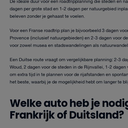
De ideale duur voor een roadtripplanning die steden en n
dagen per grote stad en 1-2 dagen per natuurgebied inplan
beleven zonder je gehaast te voelen.
Voor een Franse roadtrip plan je bijvoorbeeld 3 dagen voor
Provence (inclusief natuurgebieden) en 2-3 dagen voor de 
voor zowel musea en stadswandelingen als natuurwandeli
Een Duitse route vraagt om vergelijkbare planning: 2-3 
Woud, 2 dagen voor de steden in de Rijnvallei, 1-2 dagen 
om extra tijd in te plannen voor de rijafstanden en spont
het beste, waarbij je de mogelijkheid hebt om langer te bl
Welke auto heb je nodi
Frankrijk of Duitsland?