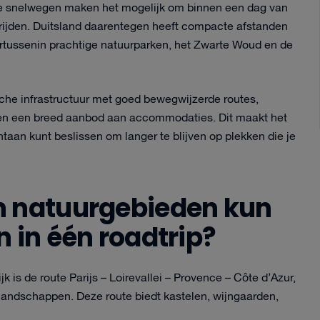
nde snelwegen maken het mogelijk om binnen een dag van
 rijden. Duitsland daarentegen heeft compacte afstanden
rtussenin prachtige natuurparken, het Zwarte Woud en de
che infrastructuur met goed bewegwijzerde routes,
 en een breed aanbod aan accommodaties. Dit maakt het
taan kunt beslissen om langer te blijven op plekken die je
n natuurgebieden kun
 in één roadtrip?
 is de route Parijs – Loirevallei – Provence – Côte d’Azur,
rlandschappen. Deze route biedt kastelen, wijngaarden,