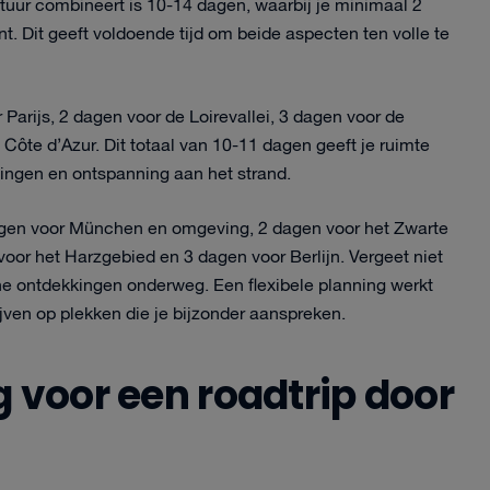
atuur combineert is 10-14 dagen, waarbij je minimaal 2
t. Dit geeft voldoende tijd om beide aspecten ten volle te
 Parijs, 2 dagen voor de Loirevallei, 3 dagen voor de
Côte d’Azur. Dit totaal van 10-11 dagen geeft je ruimte
ngen en ontspanning aan het strand.
dagen voor München en omgeving, 2 dagen voor het Zwarte
voor het Harzgebied en 3 dagen voor Berlijn. Vergeet niet
ane ontdekkingen onderweg. Een flexibele planning werkt
ijven op plekken die je bijzonder aanspreken.
g voor een roadtrip door