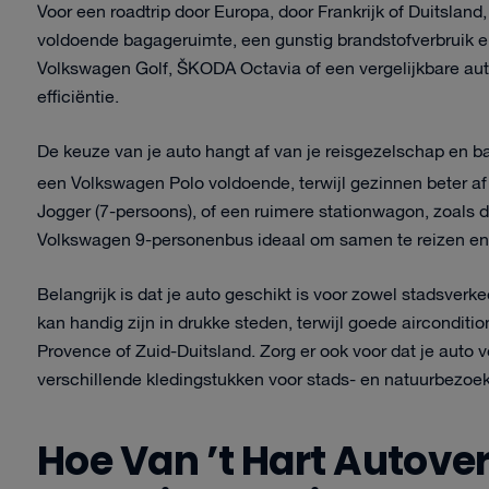
Voor een roadtrip door Europa, door Frankrijk of Duitsla
voldoende bagageruimte, een gunstig brandstofverbruik e
Volkswagen Golf, ŠKODA Octavia of een vergelijkbare auto
efficiëntie.
De keuze van je auto hangt af van je reisgezelschap en 
een Volkswagen Polo voldoende, terwijl gezinnen beter af
Jogger (7-persoons), of een ruimere stationwagon, zoals 
Volkswagen 9-personenbus ideaal om samen te reizen en 
Belangrijk is dat je auto geschikt is voor zowel stadsver
kan handig zijn in drukke steden, terwijl goede aircondit
Provence of Zuid-Duitsland. Zorg er ook voor dat je auto
verschillende kledingstukken voor stads- en natuurbezoe
Hoe Van ’t Hart Autove