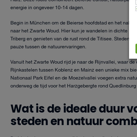
energie in ongeveer 10-14 dagen.
Begin in München om de Beierse hoofdstad en het nabijg
naar het Zwarte Woud. Hier kun je wandelen in dichte na
Triberg en genieten van de rust rond de Titisee. Steden a
pauze tussen de natuurervaringen.
Vanuit het Zwarte Woud rijd je naar de Rijnvallei, waar 
Rijnkastelen tussen Koblenz en Mainz een unieke mix b
Nationaal Park Eifel en de Moezelvallei voegen extra natuu
onderweg de tijd voor het Harzgebergte rond Quedlinburg v
Wat is de ideale duur v
steden en natuur comb