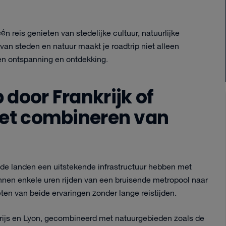
én reis genieten van stedelijke cultuur, natuurlijke
van steden en natuur maakt je roadtrip niet alleen
en ontspanning en ontdekking.
door Frankrijk of
het combineren van
beide landen een uitstekende infrastructuur hebben met
nnen enkele uren rijden van een bruisende metropool naar
ten van beide ervaringen zonder lange reistijden.
arijs en Lyon, gecombineerd met natuurgebieden zoals de