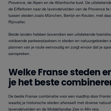
Provence, de Alpen en de Atlantische kust. De uitsteke
de Eiffeltoren naar de lavendelvelden van de Provence te
tussen steden zoals München, Berlijn en Keulen, met daa
Rijnvallei.
Beide landen hebben bovendien een uitstekende toeristis
voldoende parkeerplaatsen in steden en natuurgebieden
plannen van je route eenvoudig en zorgt ervoor dat je spon
aanspreken.
Welke Franse steden e
je het beste combineren
De beste Franse combinatie voor een roadtrip door Frankrijk
waarbij je historische steden afwisselt met diverse natuu
lavendelvelden en de Middellandse Zee in één reis.