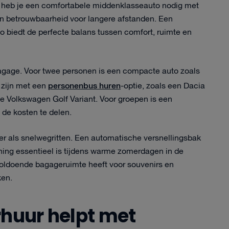
nd, heb je een comfortabele middenklasseauto nodig met
n betrouwbaarheid voor langere afstanden. Een
 biedt de perfecte balans tussen comfort, ruimte en
bagage. Voor twee personen is een compacte auto zoals
personenbus huren
 zijn met een
-optie, zoals een Dacia
de Volkswagen Golf Variant. Voor groepen is een
de kosten te delen.
keer als snelwegritten. Een automatische versnellingsbak
ioning essentieel is tijdens warme zomerdagen in de
 voldoende bagageruimte heeft voor souvenirs en
ken.
rhuur helpt met