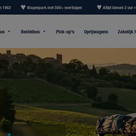
in 1962
Wagenpark met 500+ voertuigen
Altijd binnen 2 uur r
bus
Bestelbus
Pick-up's
Oprijwagens
Zakelijk 