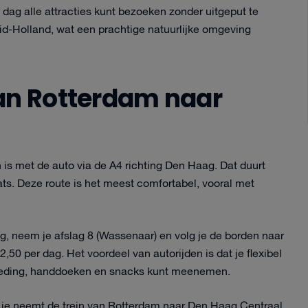
 dag alle attracties kunt bezoeken zonder uitgeput te
uid-Holland, wat een prachtige natuurlijke omgeving
van Rotterdam naar
 is met de auto via de A4 richting Den Haag. Dat duurt
ats. Deze route is het meest comfortabel, vooral met
ag, neem je afslag 8 (Wassenaar) en volg je de borden naar
,50 per dag. Het voordeel van autorijden is dat je flexibel
mkleding, handdoeken en snacks kunt meenemen.
: je neemt de trein van Rotterdam naar Den Haag Centraal