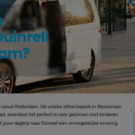
n
uinrell
dam?
s vanuit Rotterdam. Dit unieke attractiepark in Wassenaar
d, waardoor het perfect is voor gezinnen met kinderen
 jouw dagtrip naar Duinrell een onvergetelijke ervaring.