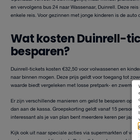
en vervolgens bus 24 naar Wassenaar, Duinrell. Deze reis 
enkele reis. Voor gezinnen met jonge kinderen is de auto
Wat kosten Duinrell-tic
besparen?
Duinrell-tickets kosten €32,50 voor volwassenen en kindere
naar binnen mogen. Deze prijs geldt voor toegang tot zowel
waarde biedt vergeleken met losse pretpark- en zwemba
Er zijn verschillende manieren om geld te besparen op je 
dan aan de kassa. Groepskorting geldt vanaf 15 personen 
interessant als je van plan bent meerdere keren per jaar 
Kijk ook uit naar speciale acties via supermarkten of via