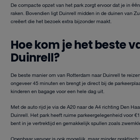
De compacte opzet van het park zorgt ervoor dat je in één
raken. Bovendien ligt Duinrell midden in de duinen van Z
creëert die het bezoek extra bijzonder maakt.
Hoe kom je het beste 
Duinrell?
De beste manier om van Rotterdam naar Duinrell te reizen
ongeveer 45 minuten en brengt je direct bij de parkeerpla
kinderen en bagage voor een hele dag uit.
Met de auto rijd je via de A20 naar de A4 richting Den Ha
Duinrell. Het park heeft ruime parkeergelegenheid voor €12
bent in je vertrektijd en gemakkelijk spullen zoals zwe
Openbaar vervoer is ook mogelijk, maar minder praktisch