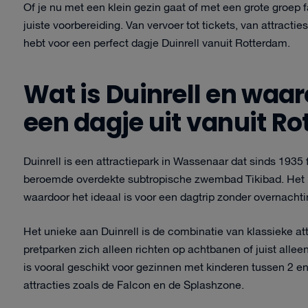
Of je nu met een klein gezin gaat of met een grote groep
juiste voorbereiding. Van vervoer tot tickets, van attracties 
hebt voor een perfect dagje Duinrell vanuit Rotterdam.
Wat is Duinrell en waar
een dagje uit vanuit R
Duinrell is een attractiepark in Wassenaar dat sinds 1935
beroemde overdekte subtropische zwembad Tikibad. Het pa
waardoor het ideaal is voor een dagtrip zonder overnachti
Het unieke aan Duinrell is de combinatie van klassieke att
pretparken zich alleen richten op achtbanen of juist allee
is vooral geschikt voor gezinnen met kinderen tussen 2 e
attracties zoals de Falcon en de Splashzone.