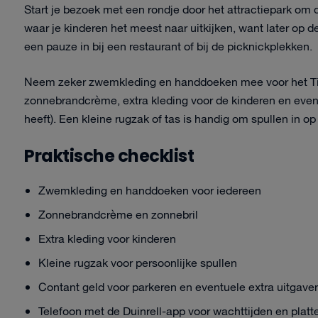
Start je bezoek met een rondje door het attractiepark om d
waar je kinderen het meest naar uitkijken, want later op d
een pauze in bij een restaurant of bij de picknickplekken.
Neem zeker zwemkleding en handdoeken mee voor het Tikib
zonnebrandcrème, extra kleding voor de kinderen en even
heeft). Een kleine rugzak of tas is handig om spullen in op 
Praktische checklist
Zwemkleding en handdoeken voor iedereen
Zonnebrandcrème en zonnebril
Extra kleding voor kinderen
Kleine rugzak voor persoonlijke spullen
Contant geld voor parkeren en eventuele extra uitgave
Telefoon met de Duinrell-app voor wachttijden en plat