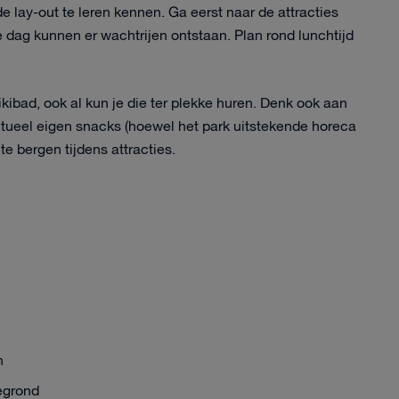
e lay-out te leren kennen. Ga eerst naar de attracties
e dag kunnen er wachtrijen ontstaan. Plan rond lunchtijd
ad, ook al kun je die ter plekke huren. Denk ook aan
tueel eigen snacks (hoewel het park uitstekende horeca
te bergen tijdens attracties.
n
tegrond