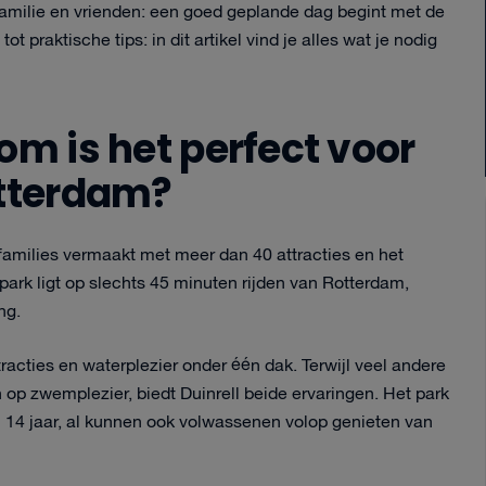
 familie en vrienden: een goed geplande dag begint met de
tot praktische tips: in dit artikel vind je alles wat je nodig
om is het perfect voor
otterdam?
 families vermaakt met meer dan 40 attracties en het
rk ligt op slechts 45 minuten rijden van Rotterdam,
ng.
racties en waterplezier onder één dak. Terwijl veel andere
n op zwemplezier, biedt Duinrell beide ervaringen. Het park
n 14 jaar, al kunnen ook volwassenen volop genieten van