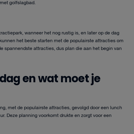
met golfslagbad.
actiepark, wanneer het nog rustig is, en later op de dag
kunnen het beste starten met de populairste attracties om
 de spannendste attracties, dus plan die aan het begin van
 dag en wat moet je
ing, met de populairste attracties, gevolgd door een lunch
uur. Deze planning voorkomt drukte en zorgt voor een