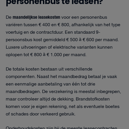
personenbus te leasen?
maandelijkse leasekosten
De
voor een personenbus
variëren tussen € 400 en € 800, afhankelijk van het type
voertuig en de contractduur. Een standaard 9-
persoonsbus kost gemiddeld € 500 à € 600 per maand.
Luxere uitvoeringen of elektrische varianten kunnen
oplopen tot € 800 à € 1.000 per maand.
De totale kosten bestaan uit verschillende
componenten. Naast het maandbedrag betaal je vaak
een eenmalige aanbetaling van één tot drie
maandbedragen. De verzekering is meestal inbegrepen,
maar controleer altijd de dekking. Brandstofkosten
komen voor je eigen rekening, net als eventuele boetes
of schades door verkeerd gebruik.
Onderhoudskosten zijn bij de meeste leasecontracten