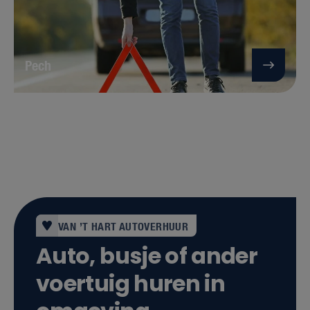
Pech
VAN ’T HART AUTOVERHUUR
Auto, busje of ander
voertuig huren in