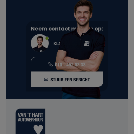
Neem contact met ons op:
KLANTENSERVICE
010 - 452 03 33
STUUR EEN BERICHT