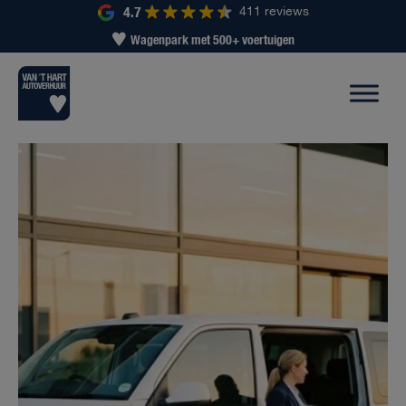
4.7
411 reviews
Wagenpark met 500+ voertuigen