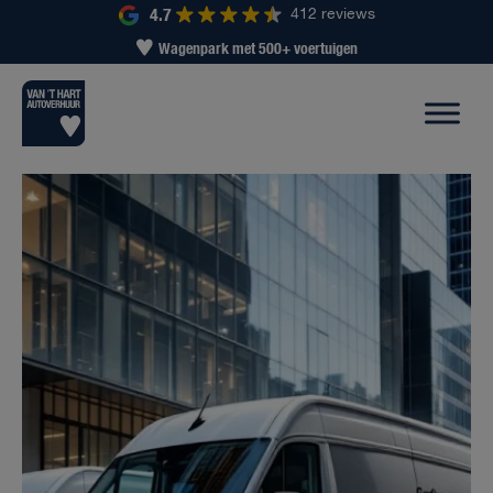
4.7
412 reviews
Wagenpark met 500+ voertuigen