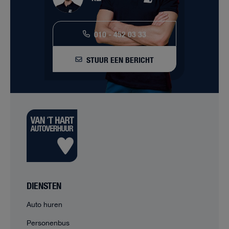
010 - 452 03 33
STUUR EEN BERICHT
DIENSTEN
Auto huren
Personenbus