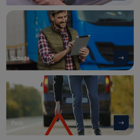
Schade
Pech