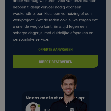
ander voertuig wil huren. Veel van onze klanten
hebben tijdelijk vervoer nodig voor een
weekendtrip, een klus, een verhuizing of een
werkproject. Wat de reden ook is, we zorgen dat
u snel de weg op kunt. En altijd tegen een
scherpe dagprijs, met duidelijke afspraken en
persoonlijke service.
OFFERTE AANVRAGEN
DIRECT RESERVEREN
Neem contact met ons op:
KLANTENSERVICE