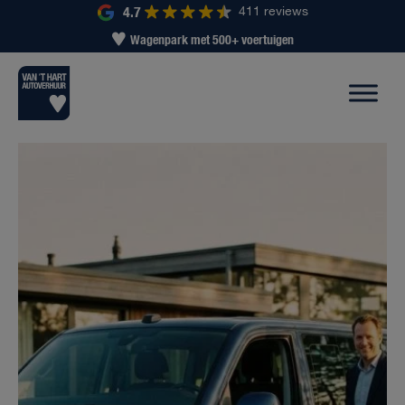
4.7
411 reviews
Wagenpark met 500+ voertuigen