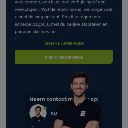
weekendtrip, een klus, een verhuizing of een
werkproject. Wat de reden ook is, we zorgen dat
u snel de weg op kunt. En altijd tegen een
scherpe dagprijs, met duidelijke afspraken en
persoonlijke service.
OFFERTE AANVRAGEN
DIRECT RESERVEREN
Neem contact met ons op:
KLANTENSERVICE