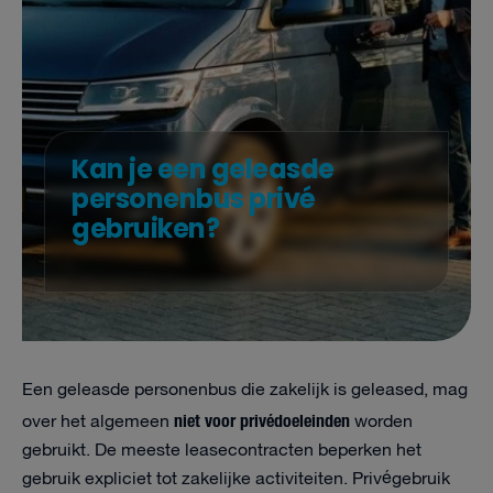
Kan je een geleasde
personenbus privé
gebruiken?
Een geleasde personenbus die zakelijk is geleased, mag
niet voor privédoeleinden
over het algemeen
worden
gebruikt. De meeste leasecontracten beperken het
gebruik expliciet tot zakelijke activiteiten. Privégebruik