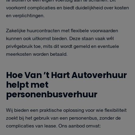
te sluiten of een eigen voertuig aan te schaffen. Dit
voorkomt complicaties en biedt duidelijkheid over kosten
en verplichtingen.
Zakelijke huurcontracten met flexibele voorwaarden
kunnen ook uitkomst bieden. Deze staan vaak wél
privégebruik toe, mits dit wordt gemeld en eventuele
meerkosten worden betaald.
Hoe Van ’t Hart Autoverhuur
helpt met
personenbusverhuur
Wij bieden een praktische oplossing voor wie flexibiliteit
zoekt bij het gebruik van een personenbus, zonder de
complicaties van lease. Ons aanbod omvat: