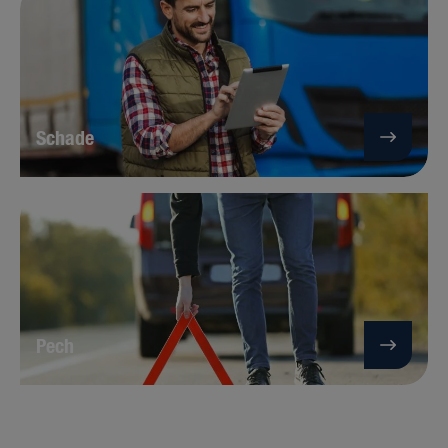
Schade
Pech