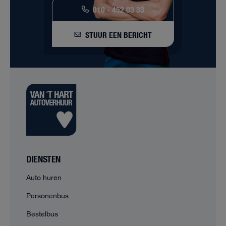
010 - 452 03 33
STUUR EEN BERICHT
DIENSTEN
Auto huren
Personenbus
Bestelbus