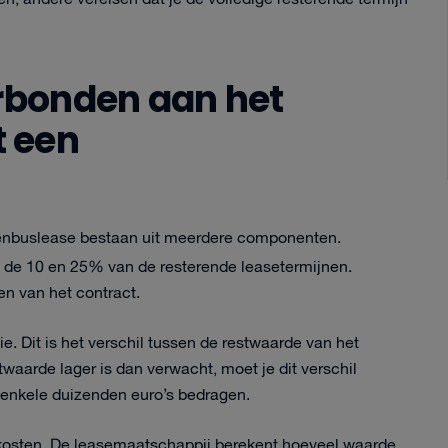
erbonden aan het
t een
nenbuslease bestaan uit meerdere componenten.
 de 10 en 25% van de resterende leasetermijnen.
en van het contract.
ie. Dit is het verschil tussen de restwaarde van het
twaarde lager is dan verwacht, moet je dit verschil
enkele duizenden euro’s bedragen.
osten. De leasemaatschappij berekent hoeveel waarde