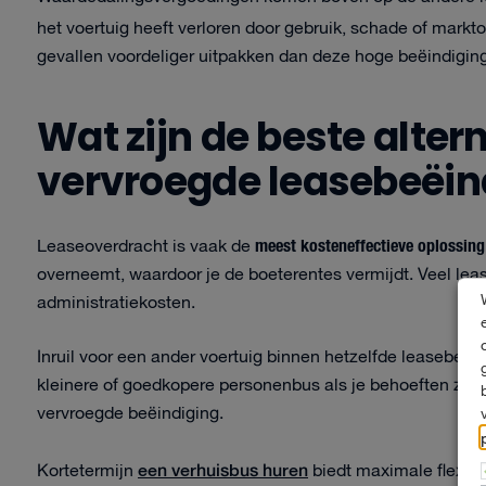
het voertuig heeft verloren door gebruik, schade of mar
gevallen voordeliger uitpakken dan deze hoge beëindigin
Wat zijn de beste alter
vervroegde leasebeëin
meest kosteneffectieve oplossing
Leaseoverdracht is vaak de
overneemt, waardoor je de boeterentes vermijdt. Veel lea
administratiekosten.
Inruil voor een ander voertuig binnen hetzelfde leasebedri
kleinere of goedkopere personenbus als je behoeften zijn 
vervroegde beëindiging.
een verhuisbus huren
Kortetermijn
biedt maximale flexibil