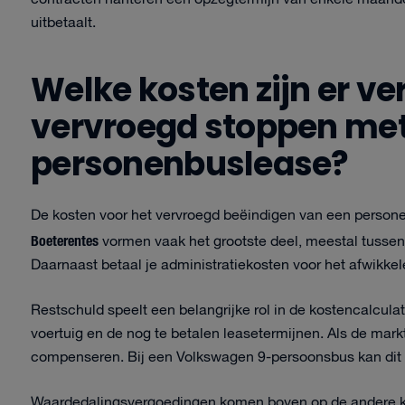
uitbetaalt.
Welke kosten zijn er v
vervroegd stoppen me
personenbuslease?
De kosten voor het vervroegd beëindigen van een perso
Boeterentes
vormen vaak het grootste deel, meestal tussen
Daarnaast betaal je administratiekosten voor het afwikkel
Restschuld speelt een belangrijke rol in de kostencalculat
voertuig en de nog te betalen leasetermijnen. Als de mark
compenseren. Bij een Volkswagen 9-persoonsbus kan dit 
Waardedalingsvergoedingen komen boven op de andere k