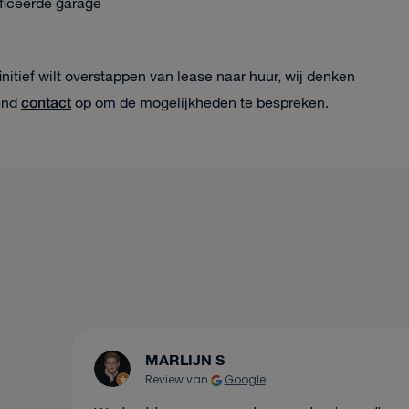
ficeerde garage
finitief wilt overstappen van lease naar huur, wij denken
contact
vend
op om de mogelijkheden te bespreken.
MARLIJN S
Review van
Google