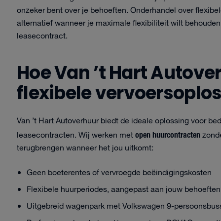
onzeker bent over je behoeften. Onderhandel over flexib
alternatief wanneer je maximale flexibiliteit wilt behoude
leasecontract.
Hoe Van ’t Hart Autove
flexibele vervoersoplo
Van ’t Hart Autoverhuur biedt de ideale oplossing voor bedri
open huurcontracten
leasecontracten. Wij werken met
zonde
terugbrengen wanneer het jou uitkomt:
Geen boeterentes of vervroegde beëindigingskosten
Flexibele huurperiodes, aangepast aan jouw behoeften
Uitgebreid wagenpark met Volkswagen 9-persoonsbuss