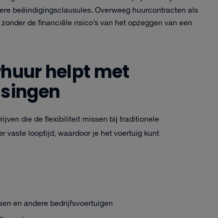
elere beëindigingsclausules. Overweeg huurcontracten als
n zonder de financiële risico’s van het opzeggen van een
rhuur helpt met
ssingen
jven die de flexibiliteit missen bij traditionele
r vaste looptijd, waardoor je het voertuig kunt
en en andere bedrijfsvoertuigen