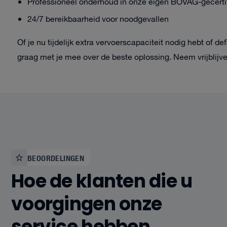
Professioneel onderhoud in onze eigen BOVAG-gecerti
24/7 bereikbaarheid voor noodgevallen
Of je nu tijdelijk extra vervoerscapaciteit nodig hebt of de
graag met je mee over de beste oplossing. Neem vrijblij
BEOORDELINGEN
Hoe de klanten die u
voorgingen onze
service hebben