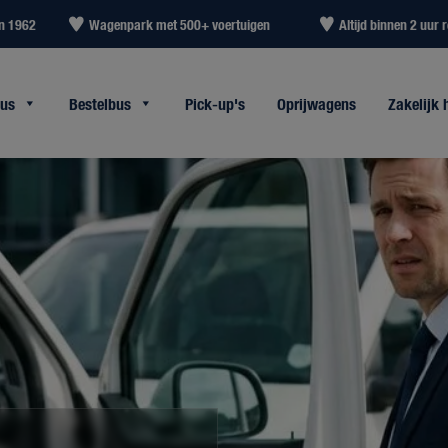
in 1962
Wagenpark met 500+ voertuigen
Altijd binnen 2 uur r
bus
Bestelbus
Pick-up's
Oprijwagens
Zakelijk 