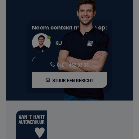
Neem contact met ons op:
KLANTENSERVICE
010 - 452 03 33
STUUR EEN BERICHT