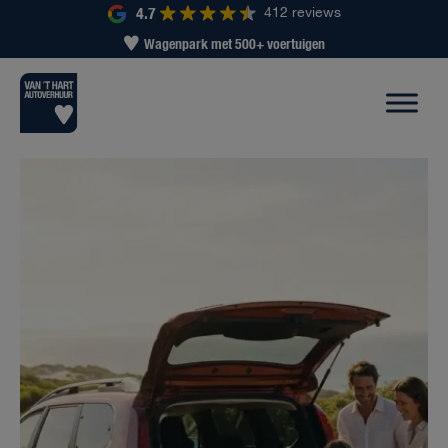
4.7
412 reviews
Wagenpark met 500+ voertuigen