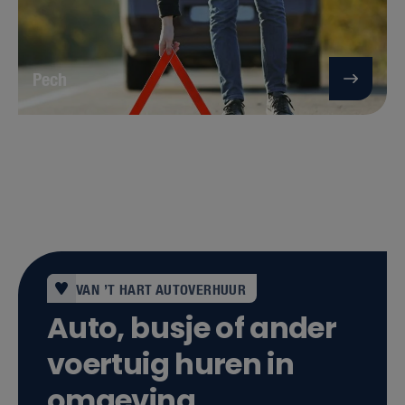
Pech
VAN ’T HART AUTOVERHUUR
Auto, busje of ander
voertuig huren in
omgeving