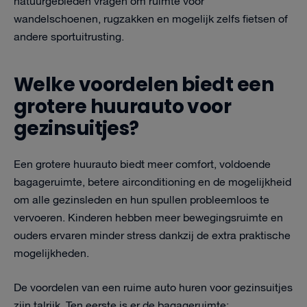
natuurgebieden vragen om ruimte voor
wandelschoenen, rugzakken en mogelijk zelfs fietsen of
andere sportuitrusting.
Welke voordelen biedt een
grotere huurauto voor
gezinsuitjes?
Een grotere huurauto biedt meer comfort, voldoende
bagageruimte, betere airconditioning en de mogelijkheid
om alle gezinsleden en hun spullen probleemloos te
vervoeren. Kinderen hebben meer bewegingsruimte en
ouders ervaren minder stress dankzij de extra praktische
mogelijkheden.
De voordelen van een ruime auto huren voor gezinsuitjes
zijn talrijk. Ten eerste is er de bagageruimte: