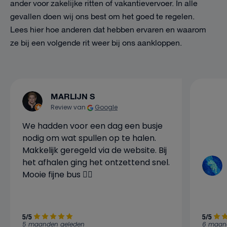
ander voor zakelijke ritten of vakantievervoer. In alle
gevallen doen wij ons best om het goed te regelen.
Lees hier hoe anderen dat hebben ervaren en waarom
ze bij een volgende rit weer bij ons aankloppen.
MARLIJN S
Review van
Google
We hadden voor een dag een busje
nodig om wat spullen op te halen.
Makkelijk geregeld via de website. Bij
het afhalen ging het ontzettend snel.
Mooie fijne bus 👍🏼
5/5
5/5
5 maanden geleden
6 maan