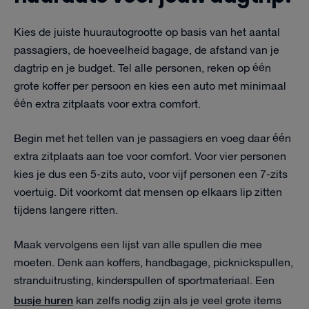
Kies de juiste huurautogrootte op basis van het aantal
passagiers, de hoeveelheid bagage, de afstand van je
dagtrip en je budget. Tel alle personen, reken op één
grote koffer per persoon en kies een auto met minimaal
één extra zitplaats voor extra comfort.
Begin met het tellen van je passagiers en voeg daar één
extra zitplaats aan toe voor comfort. Voor vier personen
kies je dus een 5-zits auto, voor vijf personen een 7-zits
voertuig. Dit voorkomt dat mensen op elkaars lip zitten
tijdens langere ritten.
Maak vervolgens een lijst van alle spullen die mee
moeten. Denk aan koffers, handbagage, picknickspullen,
stranduitrusting, kinderspullen of sportmateriaal. Een
busje huren
kan zelfs nodig zijn als je veel grote items