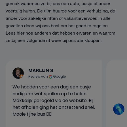
gemak waarmee ze bij ons een auto, busje of ander
voertuig huren. De één huurde voor een verhuizing, de
ander voor zakelijke ritten of vakantievervoer. In alle
gevallen doen wij ons best om het goed te regelen.
Lees hier hoe anderen dat hebben ervaren en waarom
ze bij een volgende rit weer bij ons aankloppen.
MARLIJN S
Review van
Google
We hadden voor een dag een busje
nodig om wat spullen op te halen.
Makkelijk geregeld via de website. Bij
het afhalen ging het ontzettend snel.
Mooie fijne bus 👍🏼