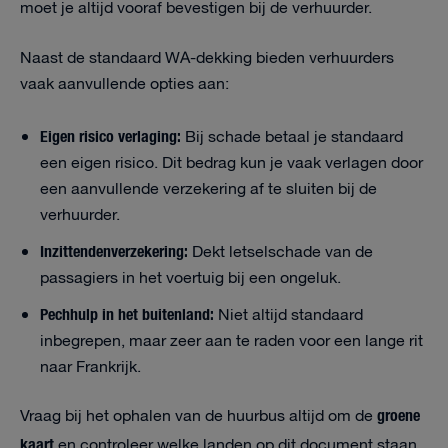
moet je altijd vooraf bevestigen bij de verhuurder.
Naast de standaard WA-dekking bieden verhuurders
vaak aanvullende opties aan:
Eigen risico verlaging:
Bij schade betaal je standaard
een eigen risico. Dit bedrag kun je vaak verlagen door
een aanvullende verzekering af te sluiten bij de
verhuurder.
Inzittendenverzekering:
Dekt letselschade van de
passagiers in het voertuig bij een ongeluk.
Pechhulp in het buitenland:
Niet altijd standaard
inbegrepen, maar zeer aan te raden voor een lange rit
naar Frankrijk.
groene
Vraag bij het ophalen van de huurbus altijd om de
kaart
en controleer welke landen op dit document staan