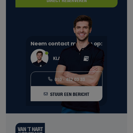
DIRECT RESERVEREN
Neem contact met ons op:
KLANTENSERVICE
010 - 452 03 33
STUUR EEN BERICHT