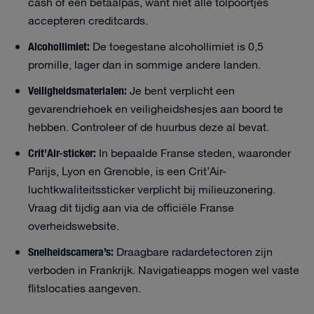
cash of een betaalpas, want niet alle tolpoortjes
accepteren creditcards.
Alcohollimiet:
De toegestane alcohollimiet is 0,5
promille, lager dan in sommige andere landen.
Veiligheidsmaterialen:
Je bent verplicht een
gevarendriehoek en veiligheidshesjes aan boord te
hebben. Controleer of de huurbus deze al bevat.
Crit’Air-sticker:
In bepaalde Franse steden, waaronder
Parijs, Lyon en Grenoble, is een Crit’Air-
luchtkwaliteitssticker verplicht bij milieuzonering.
Vraag dit tijdig aan via de officiële Franse
overheidswebsite.
Snelheidscamera’s:
Draagbare radardetectoren zijn
verboden in Frankrijk. Navigatieapps mogen wel vaste
flitslocaties aangeven.