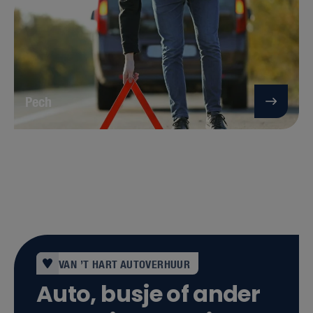
Pech
VAN ’T HART AUTOVERHUUR
Auto, busje of ander