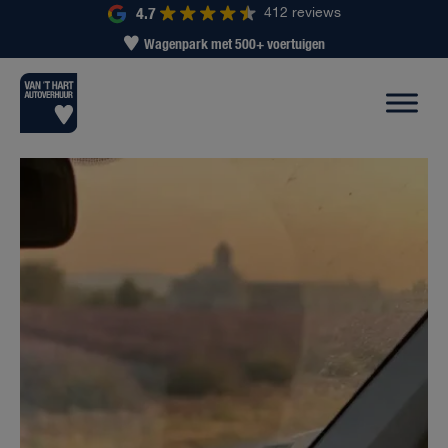
4.7
412 reviews
Wagenpark met 500+ voertuigen