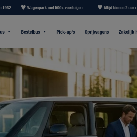
in 1962
Wagenpark met 500+ voertuigen
Altijd binnen 2 uur r
bus
Bestelbus
Pick-up's
Oprijwagens
Zakelijk 