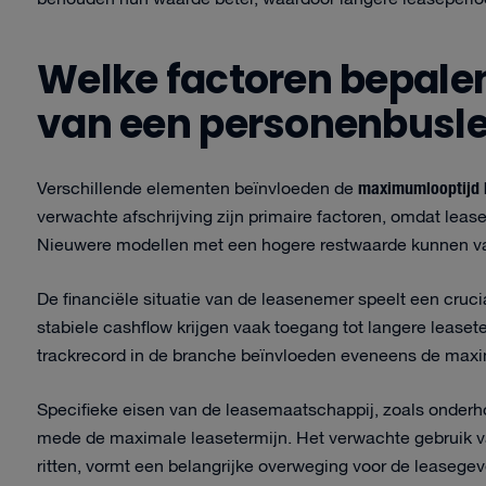
Welke factoren bepal
van een personenbusl
maximumlooptijd 
Verschillende elementen beïnvloeden de
verwachte afschrijving zijn primaire factoren, omdat lea
Nieuwere modellen met een hogere restwaarde kunnen va
De financiële situatie van de leasenemer speelt een cruci
stabiele cashflow krijgen vaak toegang tot langere leaset
trackrecord in de branche beïnvloeden eveneens de maxi
Specifieke eisen van de leasemaatschappij, zoals onder
mede de maximale leasetermijn. Het verwachte gebruik va
ritten, vormt een belangrijke overweging voor de leasegev