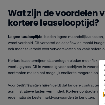
Wat zijn de voordelen 
kortere leaselooptijd?
Langere leaselooptijden
bieden lagere maandelijkse kosten,
wordt verdeeld. Dit verbetert de cashflow en maakt budg
ook meer zekerheid over vervoerskosten en vaak betere
Kortere leasetermijnen daarentegen bieden meer flexibili
voertuigtypes. Dit is voordelig voor bedrijven in verande
contracten maken het mogelijk sneller te reageren op nie
bedrijfswagen huren
Voor
geldt dat langere contracten v
administratieve lasten vermindert. Kortere contracten ve
regelmatig de beste marktvoorwaarden te benutten.