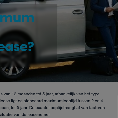
ximum
ease?
s van 12 maanden tot 5 jaar, afhankelijk van het type
lease ligt de standaard maximumlooptijd tussen 2 en 4
open, tot 5 jaar. De exacte looptijd hangt af van factoren
situatie van de leasenemer.