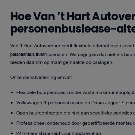
Hoe Van ’t Hart Autove
personenbuslease-alt
Van ’t Hart Autoverhuur biedt flexibele alternatieven voor
personenbus huren
-diensten. We begrijpen dat niet elk bedr
bieden daarom op maat gemaakte oplossingen.
Onze dienstverlening omvat:
Flexibele huurperiodes zonder vaste maximumlooptijd
Volkswagen 9-persoonsbussen en Dacia Jogger 7-per
Open huurcontracten die niet aan specifieke periodes 
Professioneel onderhoud door gecertificeerde monteur
24/7-bereikbaarheid voor noodgevallen