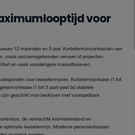
aximumlooptijd voor
 tussen 12 maanden en 5 jaar. Kortetermijncontracten van
en, zoals seizoensgebonden vervoer of projecten.
liteit en vaak voordeligere maandtarieven.
tegorieën voor leasetermijnen. Kortetermijnlease (1 tot
termijnlease (1 tot 3 jaar) past bij stabiele
) zijn geschikt voor bedrijven met voorspelbare
rsonenbus, de verwachte kilometerstand en
 de optimale leasetermijn. Moderne personenbussen
des mogelijk worden.