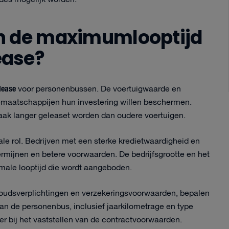
en de maximumlooptijd
ease?
lease
voor personenbussen. De voertuigwaarde en
semaatschappijen hun investering willen beschermen.
ak langer geleaset worden dan oudere voertuigen.
ale rol. Bedrijven met een sterke kredietwaardigheid en
ermijnen en betere voorwaarden. De bedrijfsgrootte en het
male looptijd die wordt aangeboden.
houdsverplichtingen en verzekeringsvoorwaarden, bepalen
n de personenbus, inclusief jaarkilometrage en type
er bij het vaststellen van de contractvoorwaarden.