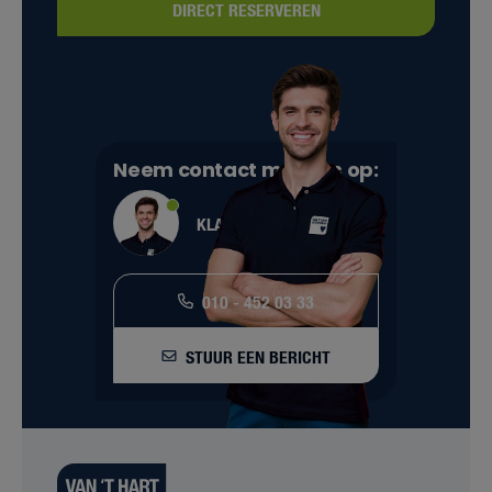
DIRECT RESERVEREN
Neem contact met ons op:
KLANTENSERVICE
010 - 452 03 33
STUUR EEN BERICHT