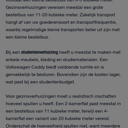
volstaat een kleine bestelbus van 3-5 kubieke meter.
Gezinsverhuizingen vereisen meestal een grote
bestelbus van 11-20 kubieke meter. Zakelijk transport
hangt af van uw goederensoort en transportfrequentie,
waarbij regelmatige kleine transporten beter uit zijn met
een kleine bestelbus.
studentenverhuizing
Bij een
heeft u meestal te maken met
enkele meubels, kleding en studiematerialen. Een
Volkswagen Caddy biedt voldoende ruimte en is
gemakkelijk te besturen. Bovendien zijn de kosten lager,
wat past bij een studentenbudget.
Voor gezinsverhuizingen moet u realistisch inschatten
hoeveel spullen u heeft. Een 2-kamerflat past meestal in
een bestelbus van 11 kubieke meter, terwijl een 4-
kamerflat een variant van 20 kubieke meter vereist.
Onderschat de hoeveelheid spullen niet, want meerdere