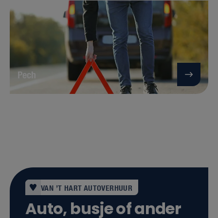
Pech
VAN ’T HART AUTOVERHUUR
Auto, busje of ander