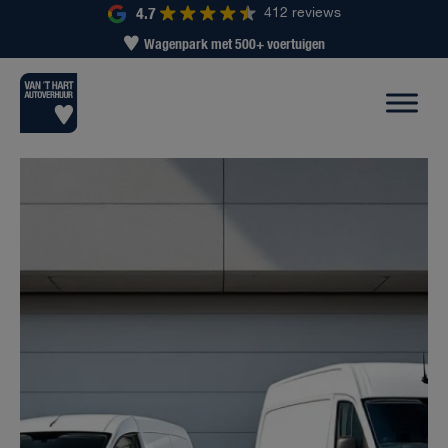
4.7
412 reviews
Wagenpark met 500+ voertuigen