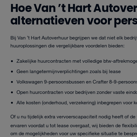
Hoe Van ’t Hart Autove
alternatieven voor pe
Bij Van ’t Hart Autoverhuur begrijpen we dat niet elk bedrij
huuroplossingen die vergelijkbare voordelen bieden:
Zakelijke huurcontracten met volledige btw-aftrekmog
Geen langetermijnverplichtingen zoals bij lease
Volkswagen 9-persoonsbussen en Crafter 8-9-persoon
Open huurcontracten voor bedrijven zonder vaste ein
Alle kosten (onderhoud, verzekering) inbegrepen voor 
Of u nu tijdelijk extra vervoerscapaciteit nodig heeft of 
ervaren voordat u tot lease overgaat, wij bieden de flexibi
om de mogelijkheden voor uw specifieke situatie te bespr