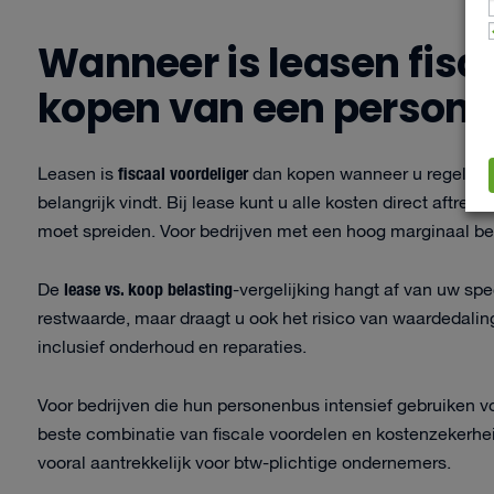
Wanneer is leasen fisc
kopen van een person
fiscaal voordeliger
Leasen is
dan kopen wanneer u regelmati
belangrijk vindt. Bij lease kunt u alle kosten direct aftrekk
moet spreiden. Voor bedrijven met een hoog marginaal bela
lease vs. koop belasting
De
-vergelijking hangt af van uw spec
restwaarde, maar draagt u ook het risico van waardedaling.
inclusief onderhoud en reparaties.
Voor bedrijven die hun personenbus intensief gebruiken v
beste combinatie van fiscale voordelen en kostenzekerhe
vooral aantrekkelijk voor btw-plichtige ondernemers.