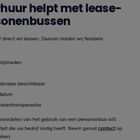
rhuur helpt met lease-
rsonenbussen
f direct wil leasen. Daarom bieden wij flexibele
elijkheden
sbusjes beschikbaar
ddatum
kostentransparantie
de voordelen van het gebruik van een personenbus wilt
contact
liteit die uw bedrijf nodig heeft. Neem gerust
op
eken.