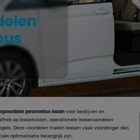
delen
bus
ingvoordelen personenbus leasen
voor bedrijven en
aftrek op leasekosten, operationele leasevoordelen
gsregels. Deze voordelen maken leasen vaak voordeliger dan
ale optimalisatie belangrijk zijn.