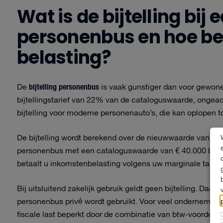
Wat is de bijtelling bij
personenbus en hoe be
belasting?
bijtelling personenbus
De
is vaak gunstiger dan voor gewon
bijtellingstarief van 22% van de cataloguswaarde, ongea
bijtelling voor moderne personenauto’s, die kan oplopen 
De bijtelling wordt berekend over de nieuwwaarde van het
personenbus met een cataloguswaarde van € 40.000 bedraag
betaalt u inkomstenbelasting volgens uw marginale tarief.
Bij uitsluitend zakelijk gebruik geldt geen bijtelling. D
personenbus privé wordt gebruikt. Voor veel ondernemers di
fiscale last beperkt door de combinatie van btw-voordelen e