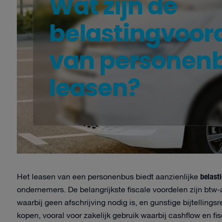
Wat zijn de
belastingvoor
van personen
leasen?
belast
Het leasen van een personenbus biedt aanzienlijke
ondernemers. De belangrijkste fiscale voordelen zijn btw-
waarbij geen afschrijving nodig is, en gunstige bijtellin
kopen, vooral voor zakelijk gebruik waarbij cashflow en fisc