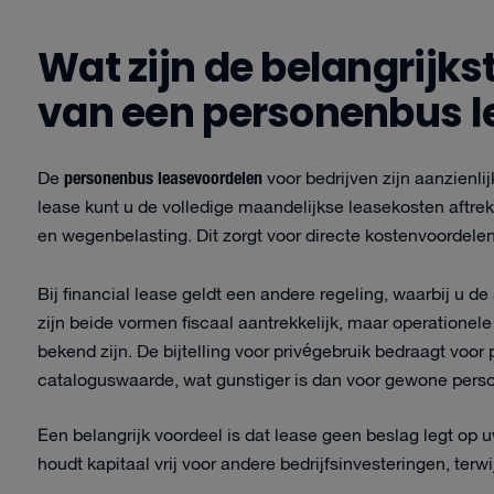
Wat zijn de belangrijk
van een personenbus l
personenbus leasevoordelen
De
voor bedrijven zijn aanzienlij
lease kunt u de volledige maandelijkse leasekosten aftrek
en wegenbelasting. Dit zorgt voor directe kostenvoordelen
Bij financial lease geldt een andere regeling, waarbij u de
zijn beide vormen fiscaal aantrekkelijk, maar operationel
bekend zijn. De bijtelling voor privégebruik bedraagt vo
cataloguswaarde, wat gunstiger is dan voor gewone pers
Een belangrijk voordeel is dat lease geen beslag legt op 
houdt kapitaal vrij voor andere bedrijfsinvesteringen, ter