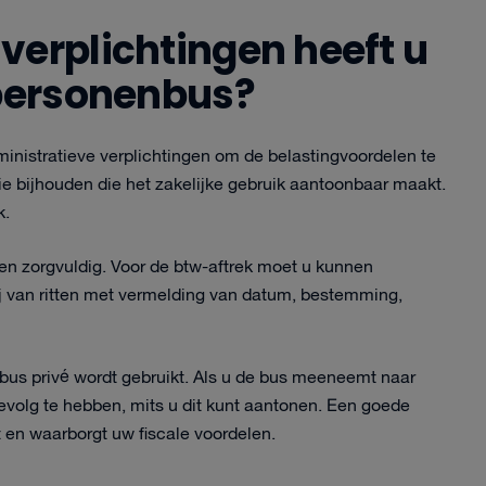
verplichtingen heeft u
 personenbus?
ministratieve verplichtingen om de belastingvoordelen te
 bijhouden die het zakelijke gebruik aantoonbaar maakt.
k.
en zorgvuldig. Voor de btw-aftrek moet u kunnen
ij van ritten met vermelding van datum, bestemming,
nbus privé wordt gebruikt. Als u de bus meeneemt naar
t gevolg te hebben, mits u dit kunt aantonen. Een goede
 en waarborgt uw fiscale voordelen.