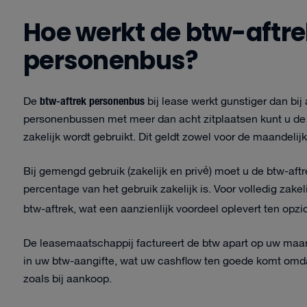
Hoe werkt de btw-aftrek
personenbus?
btw-aftrek personenbus
De
bij lease werkt gunstiger dan b
personenbussen met meer dan acht zitplaatsen kunt u de v
zakelijk wordt gebruikt. Dit geldt zowel voor de maandeli
Bij gemengd gebruik (zakelijk en privé) moet u de btw-af
percentage van het gebruik zakelijk is. Voor volledig zak
btw-aftrek, wat een aanzienlijk voordeel oplevert ten op
De leasemaatschappij factureert de btw apart op uw maan
in uw btw-aangifte, wat uw cashflow ten goede komt omdat
zoals bij aankoop.