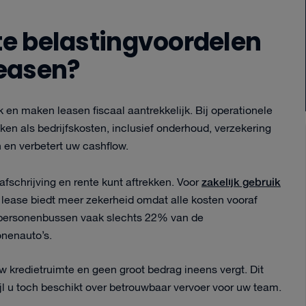
ste belastingvoordelen
easen?
k en maken leasen fiscaal aantrekkelijk. Bij operationele
ken als bedrijfskosten, inclusief onderhoud, verzekering
 en verbetert uw cashflow.
zakelijk gebruik
 afschrijving en rente kunt aftrekken. Voor
e lease biedt meer zekerheid omdat alle kosten vooraf
or personenbussen vaak slechts 22% van de
onenauto’s.
uw kredietruimte en geen groot bedrag ineens vergt. Dit
wijl u toch beschikt over betrouwbaar vervoer voor uw team.