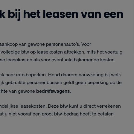
 bij het leasen van een
ij aankoop van gewone personenauto’s. Voor
olledige btw op leasekosten aftrekken, mits het voertuig
jkse leasekosten als voor eventuele bijkomende kosten.
trek naar rato beperken. Houd daarom nauwkeurig bij welk
elijk gebruikte personenbussen geldt geen beperking op de
bedrijfswagens
zichte van gewone
.
delijkse leasekosten. Deze btw kunt u direct verrekenen
 u niet vooraf een groot btw-bedrag hoeft te betalen