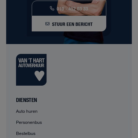
010 - 452 03 33
STUUR EEN BERICHT
DIENSTEN
Auto huren
Personenbus
Bestelbus