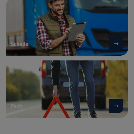
Schade
Pech