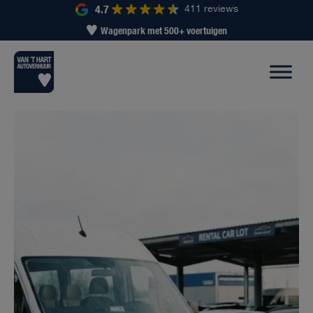
4.7
411 reviews
Wagenpark met 500+ voertuigen