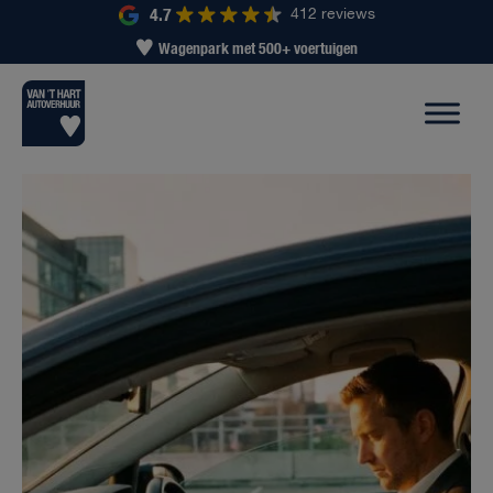
4.7
412 reviews
Wagenpark met 500+ voertuigen