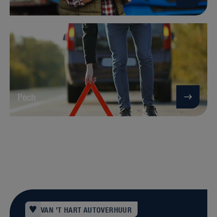
Pech
VAN ’T HART AUTOVERHUUR