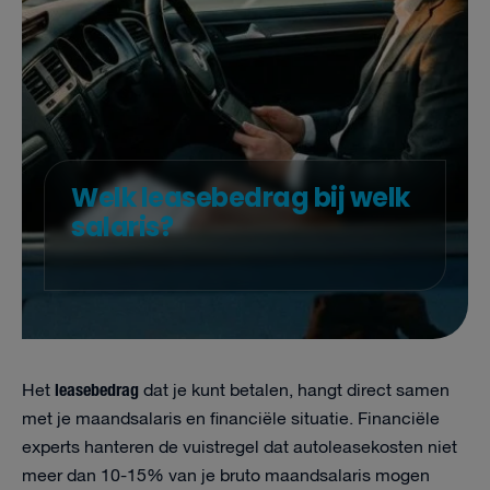
Welk leasebedrag bij welk
salaris?
leasebedrag
Het
dat je kunt betalen, hangt direct samen
met je maandsalaris en financiële situatie. Financiële
experts hanteren de vuistregel dat autoleasekosten niet
meer dan 10-15% van je bruto maandsalaris mogen