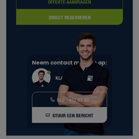
OFFERTE AANVRAGEN
DIRECT RESERVEREN
Neem contact met ons op:
KLANTENSERVICE
010 - 452 03 33
STUUR EEN BERICHT