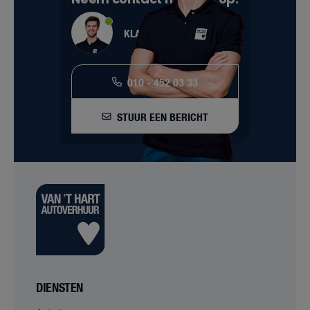
KLANTENSERVICE
010 - 452 03 33
STUUR EEN BERICHT
DIENSTEN