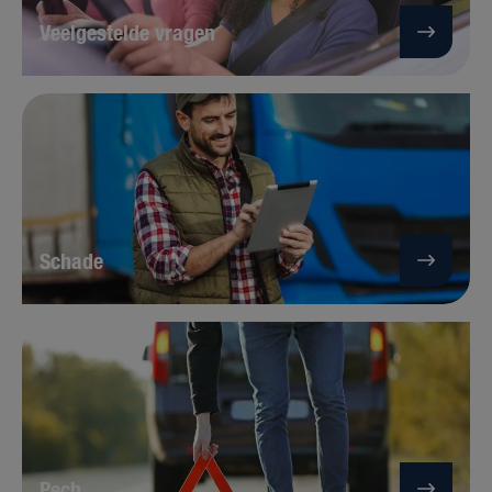
Veelgestelde vragen
Schade
Pech