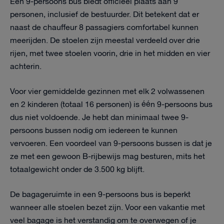
Een 9-persoons bus biedt officieel plaats aan 9
personen, inclusief de bestuurder. Dit betekent dat er
naast de chauffeur 8 passagiers comfortabel kunnen
meerijden. De stoelen zijn meestal verdeeld over drie
rijen, met twee stoelen voorin, drie in het midden en vier
achterin.
Voor vier gemiddelde gezinnen met elk 2 volwassenen
en 2 kinderen (totaal 16 personen) is één 9-persoons bus
dus niet voldoende. Je hebt dan minimaal twee 9-
persoons bussen nodig om iedereen te kunnen
vervoeren. Een voordeel van 9-persoons bussen is dat je
ze met een gewoon B-rijbewijs mag besturen, mits het
totaalgewicht onder de 3.500 kg blijft.
De bagageruimte in een 9-persoons bus is beperkt
wanneer alle stoelen bezet zijn. Voor een vakantie met
veel bagage is het verstandig om te overwegen of je