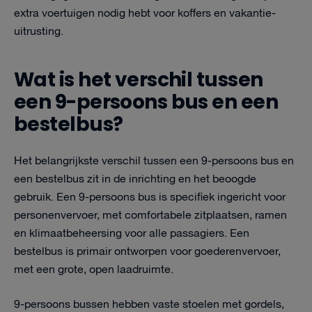
extra voertuigen nodig hebt voor koffers en vakantie-
uitrusting.
Wat is het verschil tussen
een 9-persoons bus en een
bestelbus?
Het belangrijkste verschil tussen een 9-persoons bus en
een bestelbus zit in de inrichting en het beoogde
gebruik. Een 9-persoons bus is specifiek ingericht voor
personenvervoer, met comfortabele zitplaatsen, ramen
en klimaatbeheersing voor alle passagiers. Een
bestelbus is primair ontworpen voor goederenvervoer,
met een grote, open laadruimte.
9-persoons bussen hebben vaste stoelen met gordels,