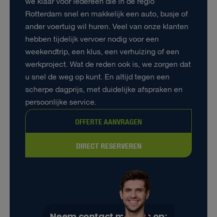
we klaar voor iedereen die in de regio
Rotterdam snel en makkelijk een auto, busje of
ander voertuig wil huren. Veel van onze klanten
hebben tijdelijk vervoer nodig voor een
weekendtrip, een klus, een verhuizing of een
werkproject. Wat de reden ook is, we zorgen dat
u snel de weg op kunt. En altijd tegen een
scherpe dagprijs, met duidelijke afspraken en
persoonlijke service.
OFFERTE AANVRAGEN
DIRECT RESERVEREN
Neem contact met ons op: