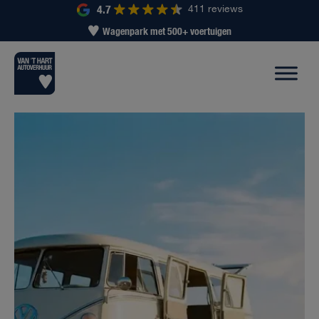
4.7
411 reviews
Wagenpark met 500+ voertuigen