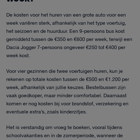
De kosten voor het huren van een grote auto voor een
week variëren sterk, afhankelijk van het type voertuig,
het seizoen en de huurduur. Een 9-persoons bus kost
gemiddeld tussen de €350 en €600 per week, terwijl een
Dacia Jogger 7-persoons ongeveer €250 tot €400 per
week kost.
Voor vier gezinnen die twee voertuigen huren, kun je
rekenen op totale kosten tussen de €500 en €1.200 per
week, afhankelijk van jullie keuzes. Bestelbussen zijn
vaak goedkoper, maar minder comfortabel. Daarnaast
komen er nog kosten bij voor brandstof, verzekering en
eventuele extra’s, zoals kinderzitjes.
Het is verstandig om vroeg te boeken, vooral tijdens
schoolvakanties en in de zomerperiode, wanneer de