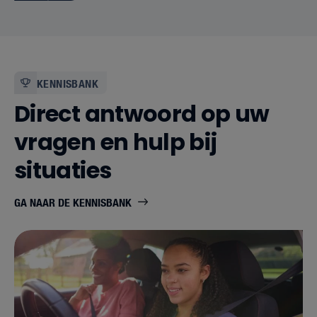
verwa
bedrijf
KENNISBANK
Direct antwoord op uw
vragen en hulp bij
situaties
GA NAAR DE KENNISBANK