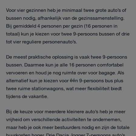
Voor vier gezinnen heb je minimaal twee grote auto’s of
bussen nodig, afhankelijk van de gezinssamenstelling.
Bij gemiddeld 4 personen per gezin (16 personen in
totaal) kun je kiezen voor twee 9-persoons bussen of drie
tot vier reguliere personenauto’s.
De meest praktische oplossing is vaak twee 9-persoons
bussen. Daarmee kun je alle 16 personen comfortabel
vervoeren en houd je nog ruimte over voor bagage. Als
alternatief kun je kiezen voor één 9-persoons bus plus
twee ruime stationwagons, wat meer flexibiliteit biedt
tijdens de vakantie.
Bij de keuze voor meerdere kleinere auto’s heb je meer
vrijheid om verschillende activiteiten te ondernemen,
maar heb je ook meer bestuurders nodig en zijn de totale
huurkosten hoger. Drie Dacia Jogger 7-persoons auto’s