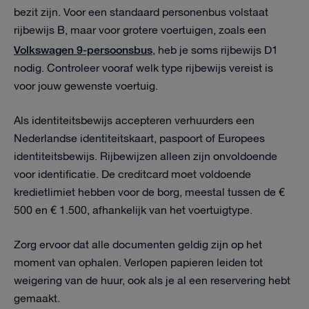
bezit zijn. Voor een standaard personenbus volstaat
rijbewijs B, maar voor grotere voertuigen, zoals een
Volkswagen 9-persoonsbus
, heb je soms rijbewijs D1
nodig. Controleer vooraf welk type rijbewijs vereist is
voor jouw gewenste voertuig.
Als identiteitsbewijs accepteren verhuurders een
Nederlandse identiteitskaart, paspoort of Europees
identiteitsbewijs. Rijbewijzen alleen zijn onvoldoende
voor identificatie. De creditcard moet voldoende
kredietlimiet hebben voor de borg, meestal tussen de €
500 en € 1.500, afhankelijk van het voertuigtype.
Zorg ervoor dat alle documenten geldig zijn op het
moment van ophalen. Verlopen papieren leiden tot
weigering van de huur, ook als je al een reservering hebt
gemaakt.