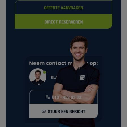
OFFERTE AANVRAGEN
DIRECT RESERVEREN
Neem contact met ons op:
KLANTENSERVICE
010 - 452 03 33
STUUR EEN BERICHT