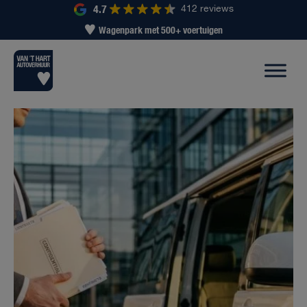
4.7
412 reviews
Wagenpark met 500+ voertuigen