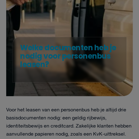
Welke documenten heb je
nodig voor personenbus
leasen?
Voor het leasen van een personenbus heb je altijd drie
basisdocumenten nodig: een geldig rijbewijs,
identiteitsbewijs en creditcard. Zakelijke klanten hebben
aanvullende papieren nodig, zoals een KvK-uittreksel.