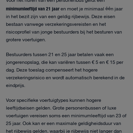
Voor het huren van een personenbus geldt een
minimumleeftijd van 21 jaar
en moet je minimaal één jaar
in het bezit zijn van een geldig rijbewijs. Deze eisen
bestaan vanwege verzekeringsvereisten en het
risicoprofiel van jonge bestuurders bij het besturen van
grotere voertuigen.
Bestuurders tussen 21 en 25 jaar betalen vaak een
jongerenopslag, die kan variëren tussen € 5 en € 15 per
dag. Deze toeslag compenseert het hogere
verzekeringsrisico en wordt automatisch berekend in de
eindprijs.
Voor specifieke voertuigtypes kunnen hogere
leeftijdseisen gelden. Grote personenbussen of luxe
voertuigen vereisen soms een minimumleeftijd van 23 of
25 jaar. Ook kan er een maximale geldigheidsduur van
het rijbewijs gelden, waarbij je rijbewijs niet langer dan