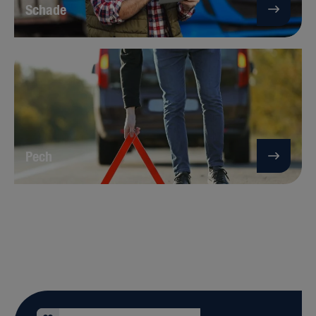
Schade
Pech