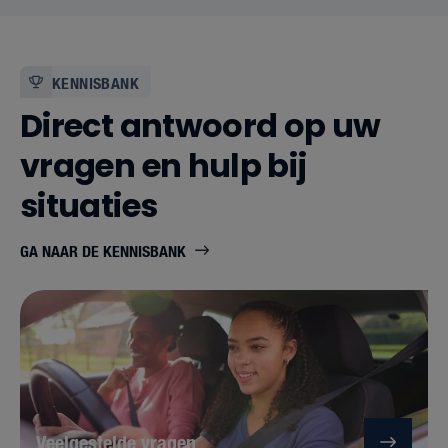
bedrijf
KENNISBANK
Direct antwoord op uw
vragen en hulp bij
situaties
GA NAAR DE KENNISBANK
Veelgestelde vragen