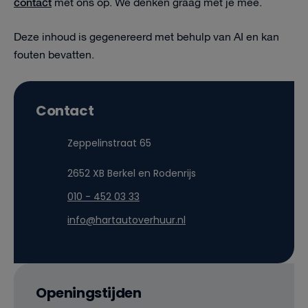
contact
met ons op. We denken graag met je mee.
Deze inhoud is gegenereerd met behulp van AI en kan
fouten bevatten.
Contact
Zeppelinstraat 65
2652 XB Berkel en Rodenrijs
010 - 452 03 33
info@hartautoverhuur.nl
Openingstijden