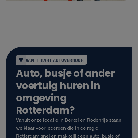
VAN ’T HART AUTOVERHUUR
Auto, busje of ander
voertuig huren in
omgeving
Rotterdam?
Vanuit onze locatie in Berkel en Rodenrijs staan
we klaar voor iedereen die in de regio
Rotterdam snel en makkelijk een auto, busje of