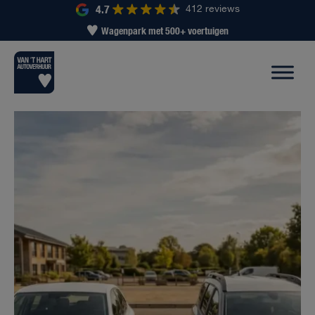
4.7
412 reviews
Wagenpark met 500+ voertuigen