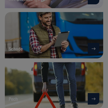
Schade
Pech