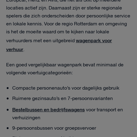
Europcar, Hertz en Avis, die net als Sixt op meerdere
locaties actief zijn. Daarnaast zijn er sterke regionale
spelers die zich onderscheiden door persoonlijke service
en lokale kennis. Voor de regio Rotterdam en omgeving
is het de moeite waard om te kijken naar lokale
wagenpark voor
verhuurders met een uitgebreid
verhuur
.
Een goed vergelijkbaar wagenpark bevat minimaal de
volgende voertuigcategorieën:
Compacte personenauto’s voor dagelijks gebruik
Ruimere gezinsauto’s en 7-persoonsvarianten
Bestelbussen en bedrijfswagens
voor transport en
verhuizingen
9-persoonsbussen voor groepsvervoer