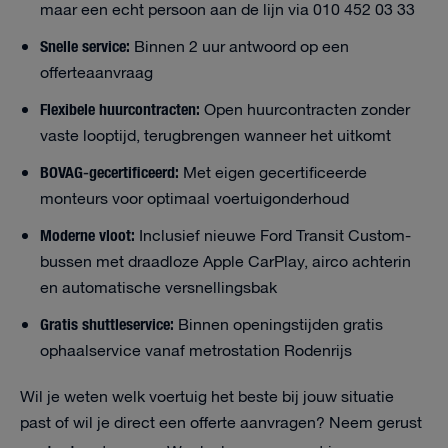
maar een echt persoon aan de lijn via 010 452 03 33
Snelle service:
Binnen 2 uur antwoord op een
offerteaanvraag
Flexibele huurcontracten:
Open huurcontracten zonder
vaste looptijd, terugbrengen wanneer het uitkomt
BOVAG-gecertificeerd:
Met eigen gecertificeerde
monteurs voor optimaal voertuigonderhoud
Moderne vloot:
Inclusief nieuwe Ford Transit Custom-
bussen met draadloze Apple CarPlay, airco achterin
en automatische versnellingsbak
Gratis shuttleservice:
Binnen openingstijden gratis
ophaalservice vanaf metrostation Rodenrijs
Wil je weten welk voertuig het beste bij jouw situatie
past of wil je direct een offerte aanvragen? Neem gerust