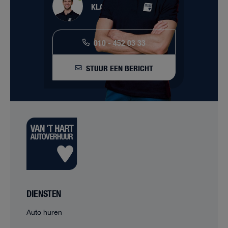
KLANTENSERVICE
010 - 452 03 33
STUUR EEN BERICHT
DIENSTEN
Auto huren