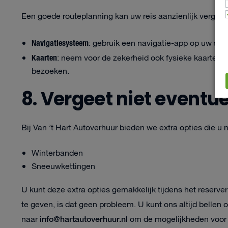
Een goede routeplanning kan uw reis aanzienlijk vergem
Navigatiesysteem
: gebruik een navigatie-app op uw sm
Kaarten
: neem voor de zekerheid ook fysieke kaarten m
bezoeken.
8. Vergeet niet eventue
Bij Van ’t Hart Autoverhuur bieden we extra opties die u n
Winterbanden
Sneeuwkettingen
U kunt deze extra opties gemakkelijk tijdens het reserv
te geven, is dat geen probleem. U kunt ons altijd bellen 
info@hartautoverhuur.nl
naar
om de mogelijkheden voor e