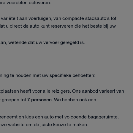
ere voordelen opleveren:
n variëteit aan voertuigen, van compacte stadsauto’s tot
t u direct de auto kunt reserveren die het beste bij uw
aan, wetende dat uw vervoer geregeld is.
kening te houden met uw specifieke behoeften:
tplaatsen heeft voor alle reizigers. Ons aanbod varieert van
7 personen
r groepen tot
. We hebben ook een
eeneemt en kies een auto met voldoende bagageruimte.
onze website om de juiste keuze te maken.