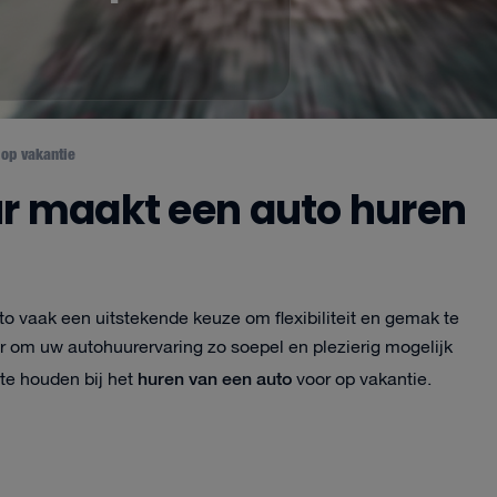
 op vakantie
ur maakt een auto huren
to vaak een uitstekende keuze om flexibiliteit en gemak te
ar om uw autohuurervaring zo soepel en plezierig mogelijk
huren van een auto
 te houden bij het
voor op vakantie.