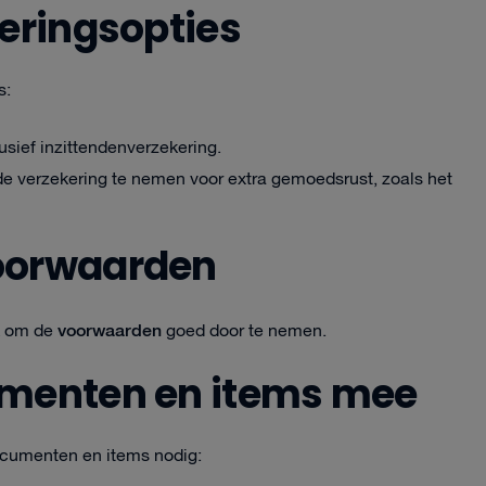
keringsopties
s:
lusief inzittendenverzekering.
e verzekering te nemen voor extra gemoedsrust, zoals het
voorwaarden
voorwaarden
jk om de
goed door te nemen.
umenten en items mee
ocumenten en items nodig: