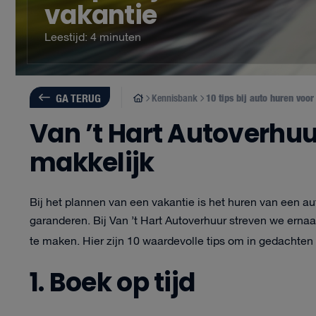
vakantie
Leestijd: 4 minuten
GA TERUG
Kennisbank
10 tips bij auto huren voor
Van ’t Hart Autoverhu
makkelijk
Bij het plannen van een vakantie is het huren van een au
garanderen. Bij Van ’t Hart Autoverhuur streven we erna
te maken. Hier zijn 10 waardevolle tips om in gedachten
1. Boek op tijd