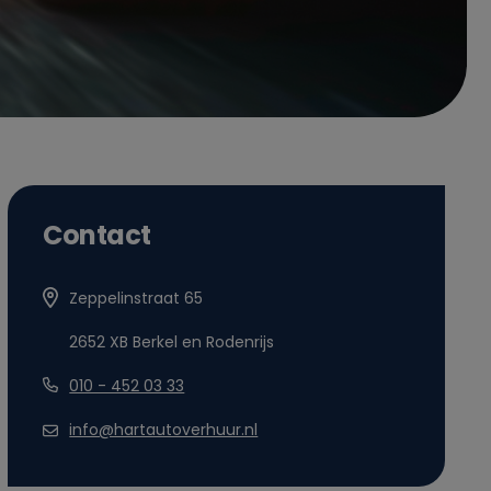
Contact
Zeppelinstraat 65
2652 XB Berkel en Rodenrijs
010 - 452 03 33
info@hartautoverhuur.nl