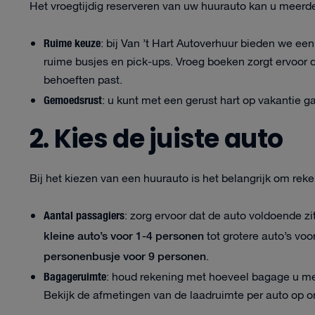
Het vroegtijdig reserveren van uw huurauto kan u meerd
Ruime keuze
: bij Van ’t Hart Autoverhuur bieden we ee
ruime busjes en pick-ups. Vroeg boeken zorgt ervoor da
behoeften past.
Gemoedsrust
: u kunt met een gerust hart op vakantie g
2. Kies de juiste auto
Bij het kiezen van een huurauto is het belangrijk om re
Aantal passagiers
: zorg ervoor dat de auto voldoende zi
kleine auto’s voor 1-4 personen
tot grotere auto’s voo
personenbusje voor 9 personen
.
Bagageruimte
: houd rekening met hoeveel bagage u m
Bekijk de afmetingen van de laadruimte per auto op 