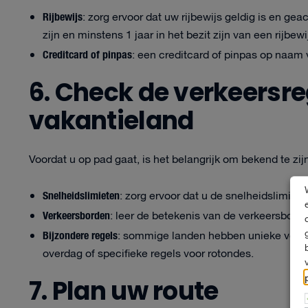
Rijbewijs
: zorg ervoor dat uw rijbewijs geldig is en g
zijn en minstens 1 jaar in het bezit zijn van een rijbewi
Creditcard of pinpas
: een creditcard of pinpas op naam 
6. Check de verkeersr
vakantieland
Voordat u op pad gaat, is het belangrijk om bekend te zij
Snelheidslimieten
: zorg ervoor dat u de snelheidslimiete
Verkeersborden
: leer de betekenis van de verkeersborde
Bijzondere regels
: sommige landen hebben unieke verkee
overdag of specifieke regels voor rotondes.
7. Plan uw route