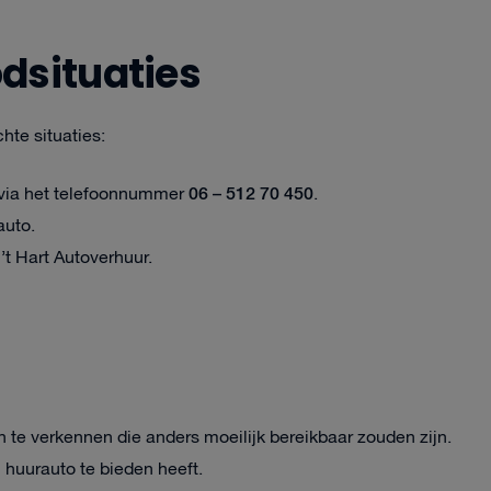
dsituaties
hte situaties:
06 – 512 70 450
p via het telefoonnummer
.
auto.
’t Hart Autoverhuur.
 te verkennen die anders moeilijk bereikbaar zouden zijn.
en huurauto te bieden heeft.