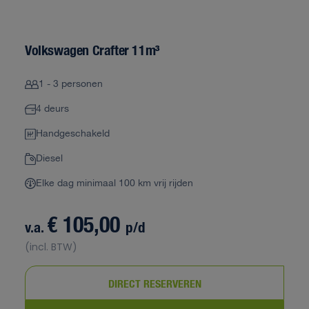
Volkswagen Crafter 11m³
1 - 3 personen
4 deurs
Handgeschakeld
Diesel
Elke dag minimaal 100 km vrij rijden
€ 105,00
v.a.
p/d
(incl. BTW)
DIRECT RESERVEREN