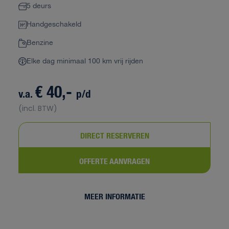
5 deurs
Handgeschakeld
Benzine
Elke dag minimaal 100 km vrij rijden
€ 40,-
v.a.
p/d
(incl. BTW)
DIRECT RESERVEREN
OFFERTE AANVRAGEN
MEER INFORMATIE