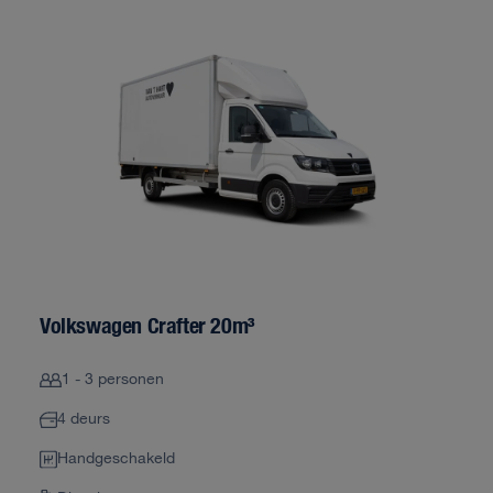
Volkswagen Crafter 20m³
1 - 3 personen
4 deurs
Handgeschakeld