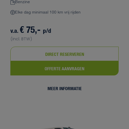
Benzine
Elke dag minimaal 100 km vrij rijden
€ 75,-
v.a.
p/d
(incl. BTW)
DIRECT RESERVEREN
OFFERTE AANVRAGEN
MEER INFORMATIE