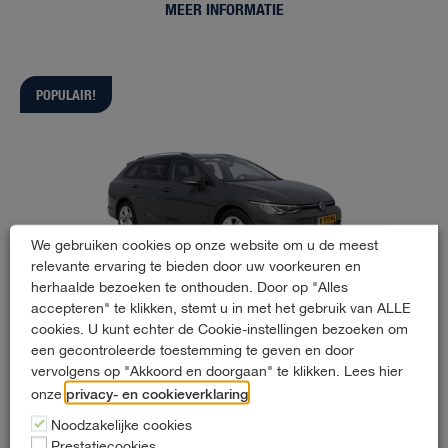
MEER INFORMATIE
POPULAIR!
We gebruiken cookies op onze website om u de meest
relevante ervaring te bieden door uw voorkeuren en
herhaalde bezoeken te onthouden. Door op "Alles
accepteren" te klikken, stemt u in met het gebruik van ALLE
cookies. U kunt echter de Cookie-instellingen bezoeken om
een gecontroleerde toestemming te geven en door
Volkswagen Golf Variant
vervolgens op "Akkoord en doorgaan" te klikken. Lees hier
privacy- en cookieverklaring
onze
.
1 - 5 personen
Noodzakelijke cookies
Prestatiecookies