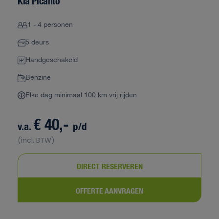
Kia Picanto
1 - 4 personen
5 deurs
Handgeschakeld
Benzine
Elke dag minimaal 100 km vrij rijden
€ 40,-
v.a.
p/d
(incl. BTW)
DIRECT RESERVEREN
OFFERTE AANVRAGEN