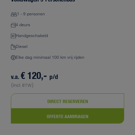
1 - 9 personen
4 deurs
Handgeschakeld
Diesel
Elke dag minimaal 100 km vrij rijden
€ 120,-
v.a.
p/d
(incl. BTW)
DIRECT RESERVEREN
OFFERTE AANVRAGEN