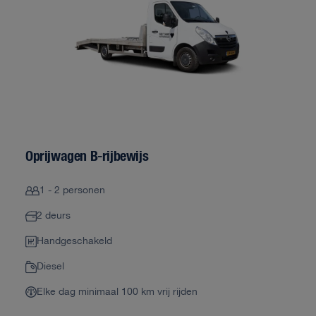
Oprijwagen B-rijbewijs
1 - 2 personen
2 deurs
Handgeschakeld
Diesel
Elke dag minimaal 100 km vrij rijden