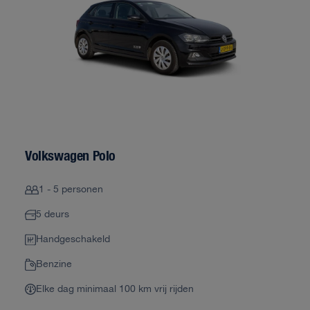
Volkswagen Polo
1 - 5 personen
5 deurs
Handgeschakeld
Benzine
Elke dag minimaal 100 km vrij rijden