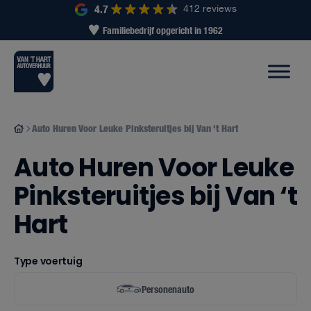
4.7
412 reviews
Wagenpark met 500+ voertuigen
Auto Huren Voor Leuke Pinksteruitjes bij Van ‘t Hart
Auto Huren Voor Leuke
Pinksteruitjes bij Van ‘t
Hart
Type voertuig
Personenauto