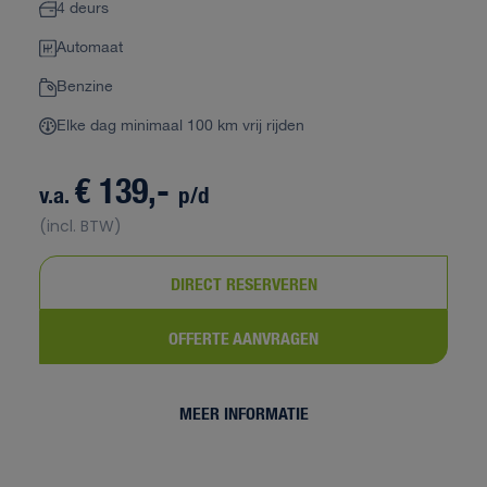
4 deurs
Automaat
Benzine
Elke dag minimaal 100 km vrij rijden
€ 139,-
v.a.
p/d
(incl. BTW)
DIRECT RESERVEREN
OFFERTE AANVRAGEN
MEER INFORMATIE