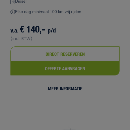
Diesel
Elke dag minimaal 100 km vrij rijden
€ 140,-
v.a.
p/d
(incl. BTW)
DIRECT RESERVEREN
OFFERTE AANVRAGEN
MEER INFORMATIE