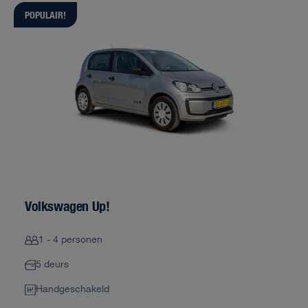
POPULAIR!
Volkswagen Up!
1 - 4 personen
5 deurs
Handgeschakeld