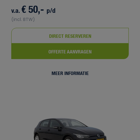
€ 50,-
v.a.
p/d
(incl. BTW)
DIRECT RESERVEREN
OFFERTE AANVRAGEN
MEER INFORMATIE