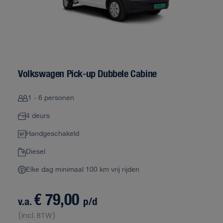
Volkswagen Pick-up Dubbele Cabine
1 - 6 personen
4 deurs
Handgeschakeld
Diesel
Elke dag minimaal 100 km vrij rijden
€ 79,00
v.a.
p/d
(incl. BTW)