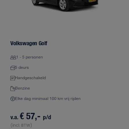
Volkswagen Golf
1 - 5 personen
5 deurs
Handgeschakeld
Benzine
Elke dag minimaal 100 km vrij rijden
€ 57,-
v.a.
p/d
(incl. BTW)