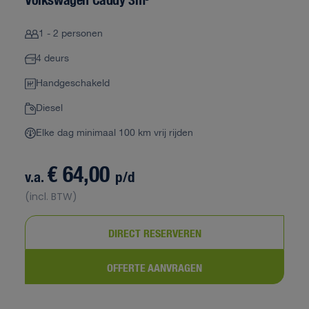
1 - 2 personen
4 deurs
Handgeschakeld
Diesel
Elke dag minimaal 100 km vrij rijden
€ 64,00
v.a.
p/d
(incl. BTW)
DIRECT RESERVEREN
OFFERTE AANVRAGEN