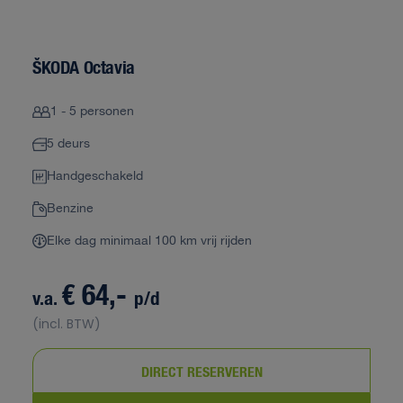
ŠKODA Octavia
1 - 5 personen
5 deurs
Handgeschakeld
Benzine
Elke dag minimaal 100 km vrij rijden
€ 64,-
v.a.
p/d
(incl. BTW)
DIRECT RESERVEREN