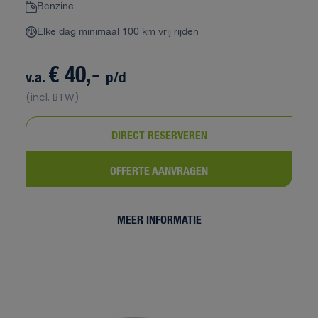
Benzine
Elke dag minimaal 100 km vrij rijden
€ 40,-
v.a.
p/d
(incl. BTW)
DIRECT RESERVEREN
OFFERTE AANVRAGEN
MEER INFORMATIE