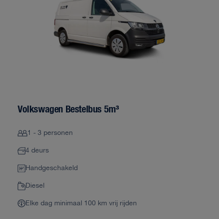
Volkswagen Bestelbus 5m³
1 - 3 personen
4 deurs
Handgeschakeld
Diesel
Elke dag minimaal 100 km vrij rijden