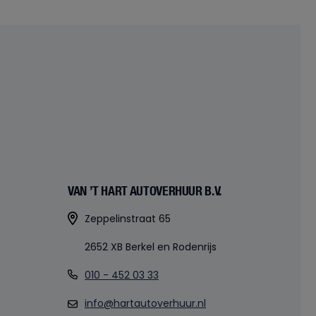
VAN ’T HART AUTOVERHUUR B.V.
Zeppelinstraat 65
2652 XB Berkel en Rodenrijs
010 - 452 03 33
info@hartautoverhuur.nl