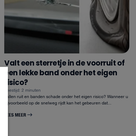
Valt een sterretje in de voorruit of
een lekke band onder het eigen
risico?
Leestijd: 2 minuten
Vallen ruit en banden schade onder het eigen risico? Wanneer u
bijvoorbeeld op de snelweg rijdt kan het gebeuren dat...
LEES MEER